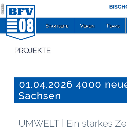
BISCH
mobile
Startseite
Verein
Teams
PROJEKTE
01.04.2026 4000 neu
Sachsen
UMWELT | Ein starkes Ze