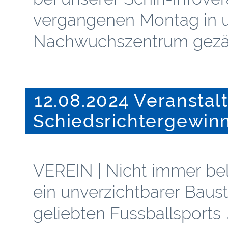
vergangenen Montag in 
Nachwuchszentrum gezäh
12.08.2024 Veranstal
Schiedsrichtergewin
VEREIN | Nicht immer beli
ein unverzichtbarer Baus
geliebten Fussballsports