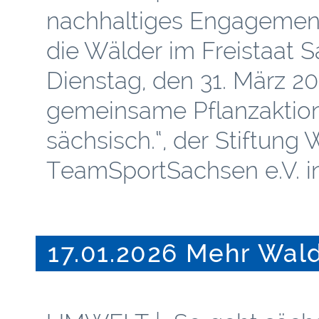
nachhaltiges Engagement
die Wälder im Freistaat 
Dienstag, den 31. März 20
gemeinsame Pflanzaktion
sächsisch.“, der Stiftun
TeamSportSachsen e.V. in
17.01.2026 Mehr Wal