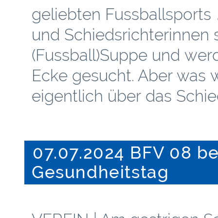
geliebten Fussballsports
und Schiedsrichterinnen s
(Fussball)Suppe und wer
Ecke gesucht. Aber was we
eigentlich über das Schi
07.07.2024 BFV 08 b
Gesundheitstag