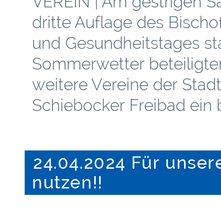
VEREIN | Am gestrigen S
dritte Auflage des Bisch
und Gesundheitstages sta
Sommerwetter beteiligte
weitere Vereine der Stad
Schiebocker Freibad ein
24.04.2024 Für unser
nutzen!!