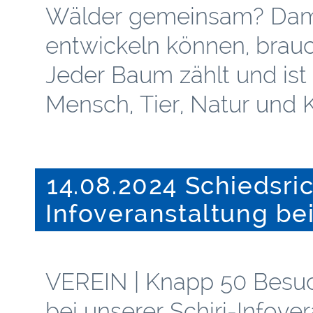
Wälder gemeinsam? Damit
entwickeln können, brau
Jeder Baum zählt und ist
Mensch, Tier, Natur und K
14.08.2024 Schiedsric
Infoveranstaltung b
VEREIN | Knapp 50 Besuc
bei unserer Schiri-Infove