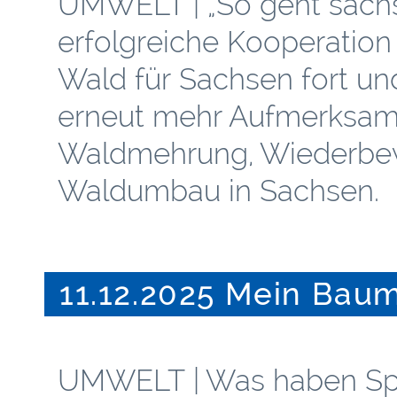
UMWELT | „So geht sächsi
erfolgreiche Kooperation 
Wald für Sachsen fort un
erneut mehr Aufmerksamk
Waldmehrung, Wiederbe
Waldumbau in Sachsen.
11.12.2025 Mein Bau
UMWELT | Was haben Spo