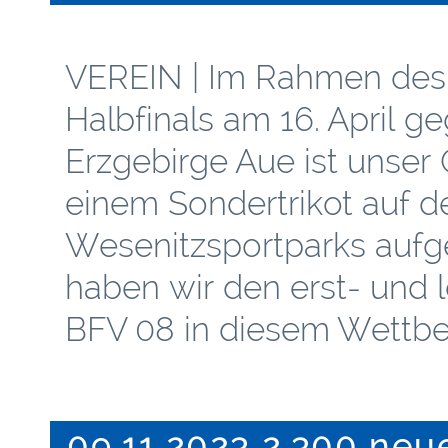
VEREIN | Im Rahmen des
Halbfinals am 16. April 
Erzgebirge Aue ist unser
einem Sondertrikot auf 
Wesenitzsportparks aufgel
haben wir den erst- und 
BFV 08 in diesem Wett
09.11.2023 2.300 neu