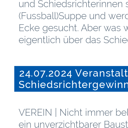
und Schiedsrichterinnen s
(Fussball)Suppe und wer
Ecke gesucht. Aber was we
eigentlich über das Schi
24.07.2024 Veranstal
Schiedsrichtergewin
VEREIN | Nicht immer beli
ein unverzichtbarer Baus