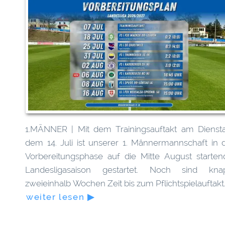
1.MÄNNER | Mit dem Trainingsauftakt am Diensta
dem 14. Juli ist unserer 1. Männermannschaft in d
Vorbereitungsphase auf die Mitte August starten
Landesligasaison gestartet. Noch sind kna
zweieinhalb Wochen Zeit bis zum Pflichtspielauftakt
weiter lesen ▶