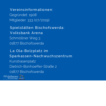
Vereinsinformationen:
Gegründet: 1908
Mitglieder: 333 (07/2019)
Spielstätten Bischofswerda:
Volksbank Arena
Schmöllner Weg 3
01877 Bischofswerda
La Ola-Bolzplatz im
Sparkassen-Nachwuchszentrum
Kunstrasenplatz
Dietrich-Bonhoeffer-Straße 2
01877 Bischofswerda
Gestaltung
Flyer &
Briefbögen,
Layout und