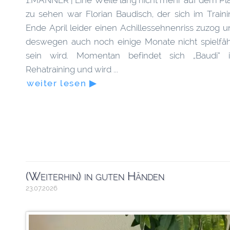
1.MÄNNER | Eine Weile lang nicht mehr auf dem Pla
zu sehen war Florian Baudisch, der sich im Traini
Ende April leider einen Achillessehnenriss zuzog 
deswegen auch noch einige Monate nicht spielfäh
sein wird. Momentan befindet sich „Baudi“ 
Rehatraining und wird ...
weiter lesen ▶
(Weiterhin) in guten Händen
23.07.2026