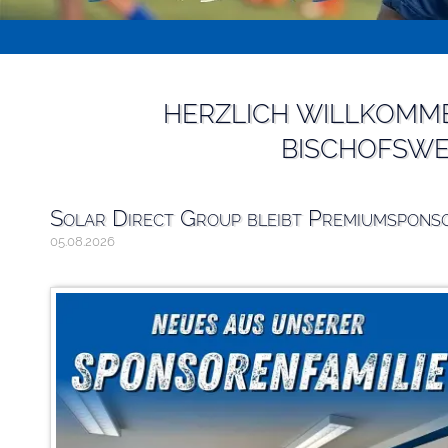
HERZLICH WILLKOMM
BISCHOFSWER
Solar Direct Group bleibt Premiumspons
05.08.2026