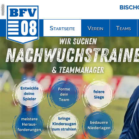
BISCH
mobile
Startseite
Verein
Teams