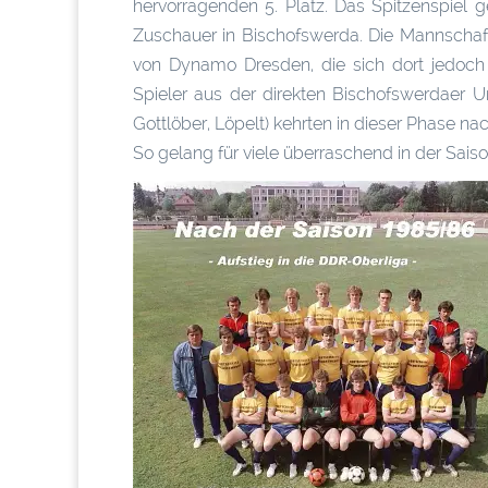
hervorragenden 5. Platz. Das Spitzenspiel
Zuschauer in Bischofswerda. Die Mannschaft
von Dynamo Dresden, die sich dort jedoch 
Spieler aus der direkten Bischofswerdaer
Gottlöber, Löpelt) kehrten in dieser Phase n
So gelang für viele überraschend in der Sais