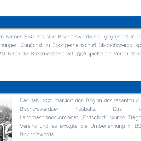
m Namen BSG Industrie Bischofswerda neu gegründet. In d
nnungen. Zunächst zu Sportgemeinschaft Bischofswerda, s
71). Nach der Kreismeisterschaft 1950 spielte der Verein dabe
Das Jahr 1972 markiert den Beginn des rasanten Au
Bischofswerdaer Fußballs. Das orts
Landmaschinenkombinat „Fortschritt“ wurde Träge
Vereins und es erfolgte die Umbenennung in BSG
Bischofswerda.