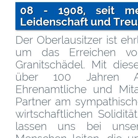
08 - 1908, seit m
Leidenschaft und Treu
Der Oberlausitzer ist ehr
um das Erreichen von
Granitschädel. Mit die
über 100 Jahren An
Ehrenamtliche und Mitar
Partner am sympathisch
wirtschaftlichen Solidit
lassen uns bei uns