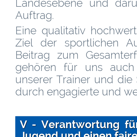
Landesebene und darüb
Auftrag.
Eine qualitativ hochwer
Ziel der sportlichen A
Beitrag zum Gesamter
gehören für uns auch d
unserer Trainer und die
durch engagierte und wer
V - Verantwortung fü
Jugend und einen fai