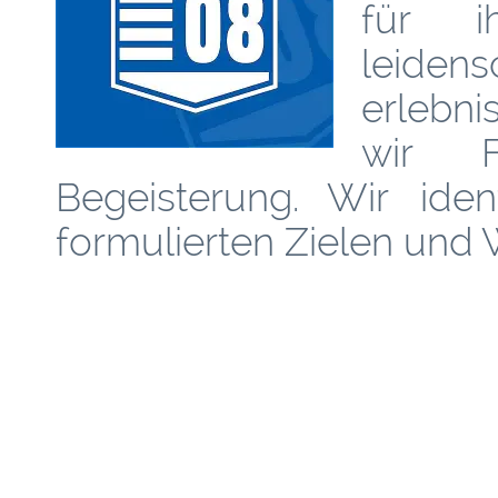
für i
leiden
erlebni
wir F
Begeisterung. Wir iden
formulierten Zielen und 