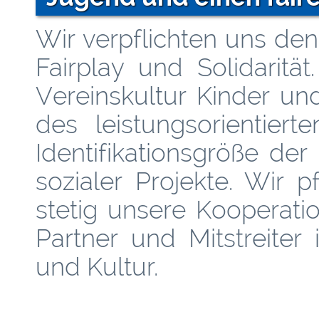
Wir verpflichten uns den
Fairplay und Solidaritä
Vereinskultur Kinder u
des leistungsorientiert
Identifikationsgröße de
sozialer Projekte. Wir 
stetig unsere Kooperati
Partner und Mitstreiter i
und Kultur.