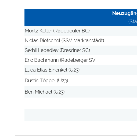
Neuzugäng
(St
Moritz Keller (Radebeuler BC)
Niclas Rietschel (SSV Markranstädt)
Serhii Lebediev (Dresdner SC)
Eric Bachmann (Radeberger SV
Luca Elias Einenkel (U23)
Dustin Töppel (U23)
Ben Michael (U23)