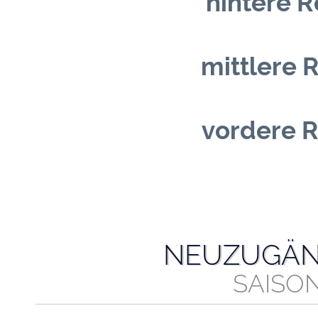
hintere R
mittlere R
vordere R
NEUZUGÄN
SAISON