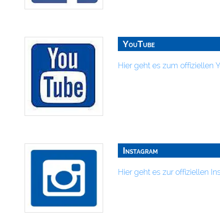
YouTube
Hier geht es zum offizielle
Instagram
Hier geht es zur offiziellen 