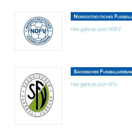
Nordostdeutscher Fußbal
Hier geht es zum NOFV
Sächsischer Fussballverba
Hier geht es zum SFV