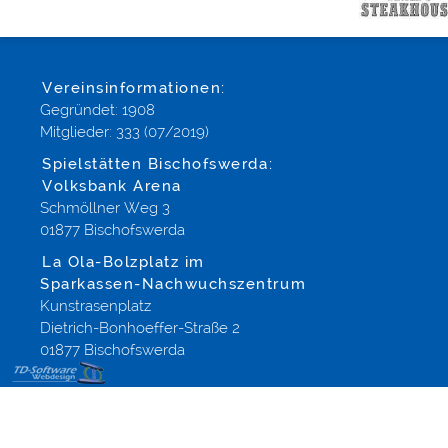
Vereinsinformationen:
Gegründet: 1908
Mitglieder: 333 (07/2019)
Spielstätten Bischofswerda:
Volksbank Arena
Schmöllner Weg 3
01877 Bischofswerda
La Ola-Bolzplatz im
Sparkassen-Nachwuchszentrum
Kunstrasenplatz
Dietrich-Bonhoeffer-Straße 2
01877 Bischofswerda
Gestaltung
Webseiten