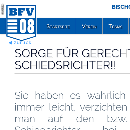
BISCH
mobile
Startseite
Verein
Teams
◀ zurück
SORGE FÜR GERECHT
SCHIEDSRICHTER!!
Sie haben es wahrlich 
immer leicht, verzichte
man auf den bzw.