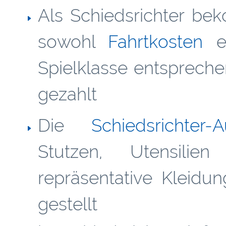
Als Schiedsrichter be
sowohl
Fahrtkosten
er
Spielklasse entsprech
gezahlt
Die
Schiedsrichter-A
Stutzen, Utensilien
repräsentative Kleid
gestellt