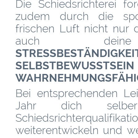
Die Schiedsrichterei fo
zudem durch die spor
frischen Luft nicht nur
auch d
STRESSBESTÄNDIGKEI
SELBSTBEWUSSTSEIN
WAHRNEHMUNGSFÄHI
Bei entsprechenden Lei
Jahr dich selb
Schiedsrichterqualifi
weiterentwickeln und wer