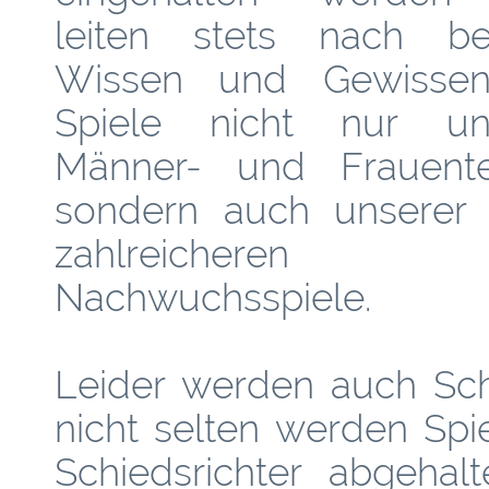
leiten stets nach b
Wissen und Gewissen
Spiele nicht nur un
Männer- und Frauent
sondern auch unserer
zahlreicheren
Nachwuchsspiele.
Leider werden auch Schi
nicht selten werden Spie
Schiedsrichter abgehalt