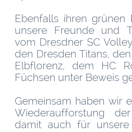
Ebenfalls ihren grüne
unsere Freunde und Te
vom Dresdner SC Volley
den Dresden Titans, de
Elbflorenz, dem HC Ro
Füchsen unter Beweis ges
Gemeinsam haben wir ei
Wiederaufforstung de
damit auch für unsere 