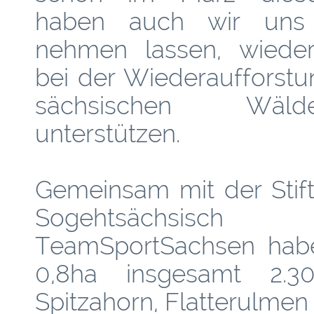
haben auch wir uns
nehmen lassen, wieder 
bei der Wiederaufforstu
sächsischen Wä
unterstützen.
Gemeinsam mit der Stif
Sogehtsächsis
TeamSportSachsen habe
0,8ha insgesamt 2.30
Spitzahorn, Flatterulmen