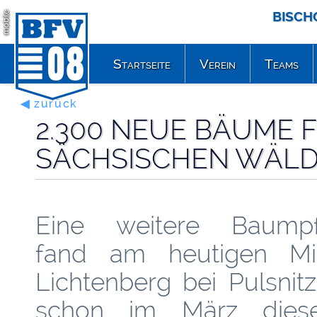
BISCH
mobile
Startseite
Verein
Teams
◀ zurück
2.300 NEUE BÄUME 
SÄCHSISCHEN WÄL
Eine weitere Baumpfl
fand am heutigen Mi
Lichtenberg bei Pulsnitz
schon im März dies