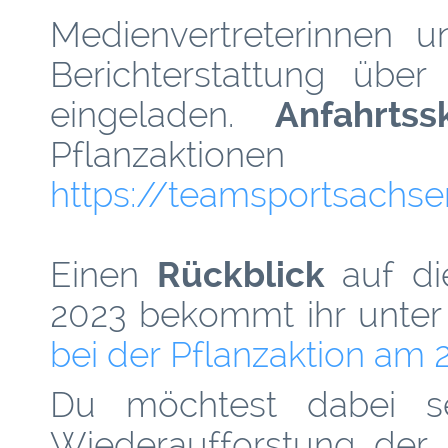
Medienvertreterinnen u
Berichterstattung über
eingeladen.
Anfahrtss
Pflanzaktio
https://teamsportsachse
Einen
Rückblick
auf di
2023 bekommt ihr unter
bei der Pflanzaktion am 
Du möchtest dabei se
Wiederaufforstung der 