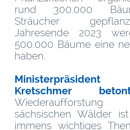
rund 300.000 Bä
Sträucher gepfla
Jahresende 2023 we
500.000 Bäume eine ne
haben.
Ministerpräsident
Kretschmer beton
Wiederaufforst
sächsischen Wälder ist
immens wichtiges Them