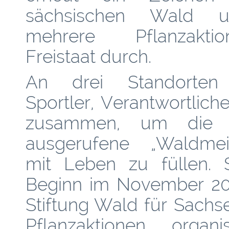
sächsischen Wald u
mehrere Pflanzakt
Freistaat durch.
An drei Standorte
Sportler, Verantwortlic
zusammen, um die 
ausgerufene „Waldmeis
mit Leben zu füllen. 
Beginn im November 20
Stiftung Wald für Sachs
Pflanzaktionen organi