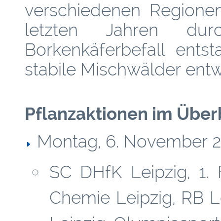
verschiedenen Regione
letzten Jahren du
Borkenkäferbefall ents
stabile Mischwälder entw
Pflanzaktionen im Überb
Montag, 6. November 20
SC DHfK Leipzig, 1.
Chemie Leipzig, RB Le