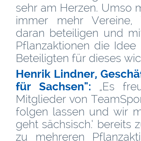
sehr am Herzen. Umso me
immer mehr Vereine, V
daran beteiligen und 
Pflanzaktionen die Idee 
Beteiligten für dieses w
Henrik Lindner, Geschä
für Sachsen":
„Es freu
Mitglieder von TeamSpo
folgen lassen und wir m
geht sächsisch.‘ bereits
zu mehreren Pflanzakt