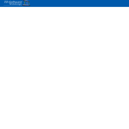
Design
Onlineshops
Modified-
Shop