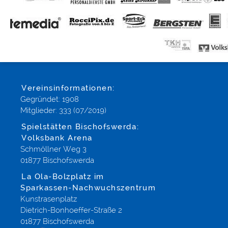
Vereinsinformationen:
Gegründet: 1908
Mitglieder: 333 (07/2019)
Spielstätten Bischofswerda:
Volksbank Arena
Schmöllner Weg 3
01877 Bischofswerda
La Ola-Bolzplatz im
Sparkassen-Nachwuchszentrum
Kunstrasenplatz
Dietrich-Bonhoeffer-Straße 2
01877 Bischofswerda