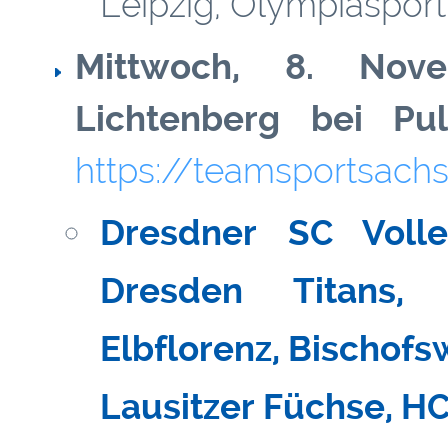
Leipzig, Olympiaspor
Mittwoch, 8. Nov
Lichtenberg bei Pu
https://teamsportsachs
Dresdner SC Volle
Dresden Titans,
Elbflorenz, Bischofs
Lausitzer Füchse, H