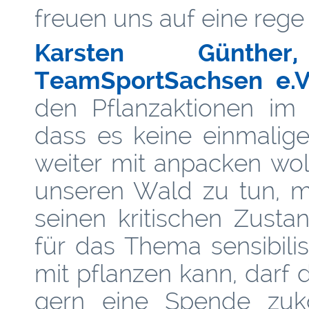
freuen uns auf eine rege 
Karsten Günther, 
TeamSportSachsen e.V.
den Pflanzaktionen im 
dass es keine einmalige
weiter mit anpacken wol
unseren Wald zu tun, m
seinen kritischen Zus
für das Thema sensibilis
mit pflanzen kann, darf 
gern eine Spende zu