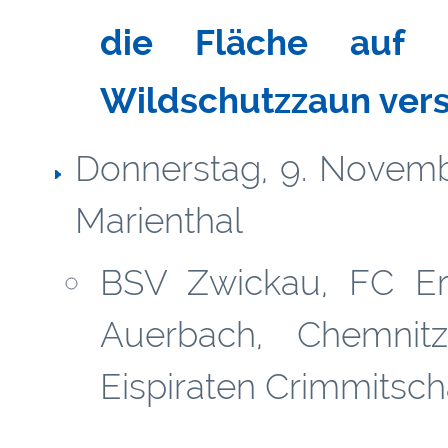
die Fläche auf
Wildschutzzaun ver
Donnerstag, 9. Novemb
Marienthal
BSV Zwickau, FC Er
Auerbach, Chemnit
Eispiraten Crimmitsc