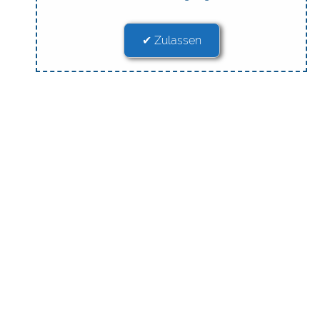
✔ Zulassen