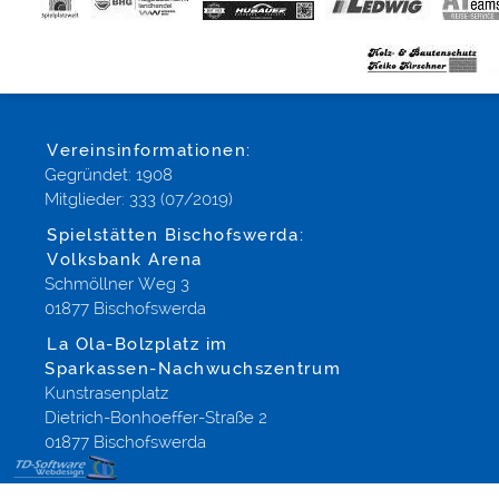
Vereinsinformationen:
Gegründet: 1908
Mitglieder: 333 (07/2019)
Spielstätten Bischofswerda:
Volksbank Arena
Schmöllner Weg 3
01877 Bischofswerda
La Ola-Bolzplatz im
Sparkassen-Nachwuchszentrum
Kunstrasenplatz
Dietrich-Bonhoeffer-Straße 2
01877 Bischofswerda