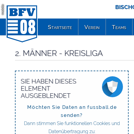
BISCH
mobile
Startseite
Verein
Teams
2. MÄNNER - KREISLIGA
SIE HABEN DIESES
ELEMENT
AUSGEBLENDET
Möchten Sie Daten an fussball.de
senden?
Dann stimmen Sie funktionellen Cookies und
Datenübertragung zu: