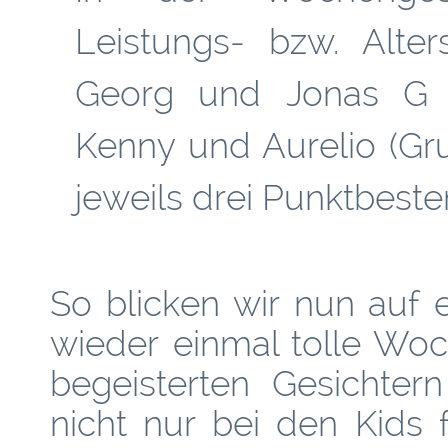
Leistungs- bzw. Alte
Georg und Jonas G (
Kenny und Aurelio (Gru
jeweils drei Punktbeste
So blicken wir nun auf 
wieder einmal tolle Wo
begeisterten Gesichte
nicht nur bei den Kids 