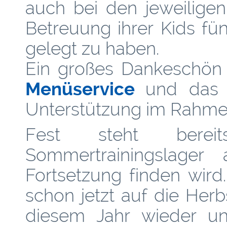
auch bei den jeweiligen 
Betreuung ihrer Kids fü
gelegt zu haben.
Ein großes Dankeschön
Menüservice
und da
Unterstützung im Rahmen
Fest steht berei
Sommertrainingslage
Fortsetzung finden wird.
schon jetzt auf die Herb
diesem Jahr wieder uns