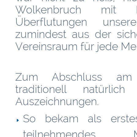
Wolkenbruch mit H
Überflutungen unse
zumindest aus der sich
Vereinsraum für jede Me
Zum Abschluss am F
traditionell natürl
Auszeichnungen.
So bekam als erstes
teilnehmende