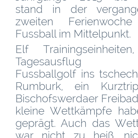
stand in der vergang
zweiten Ferienwoche
Fussball im Mittelpunkt.
Elf Trainingseinheiten
Tagesausflug 
Fussballgolf ins tschec
Rumburk, ein Kurztri
Bischofswerdaer Freibad 
kleine Wettkämpfe hab
geprägt. Auch das Wett
war nicht zu heiß, ni