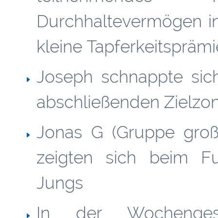
Durchhaltevermögen in
kleine Tapferkeitsprämi
Joseph schnappte sic
abschließenden Zielzo
Jonas G (Gruppe groß)
zeigten sich beim Fus
Jungs
In der Wochenges