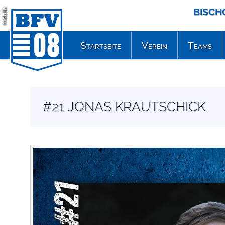
BISCH
mobile
Startseite
Verein
Teams
#21 JONAS KRAUTSCHICK