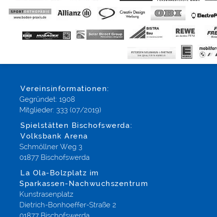
Vereinsinformationen:
Gegründet: 1908
Mitglieder: 333 (07/2019)
Spielstätten Bischofswerda:
Volksbank Arena
Schmöllner Weg 3
01877 Bischofswerda
La Ola-Bolzplatz im
Sparkassen-Nachwuchszentrum
Kunstrasenplatz
Dietrich-Bonhoeffer-Straße 2
01877 Bischofswerda