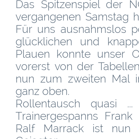
Das Spitzenspiel der N
vergangenen Samstag ha
Für uns ausnahmslos po
glücklichen und knap
Plauen konnte unser Ob
vorerst von der Tabelle
nun zum zweiten Mal i
ganz oben.
Rollentausch quasi .
Trainergespanns Frank 
Ralf Marrack ist nun 