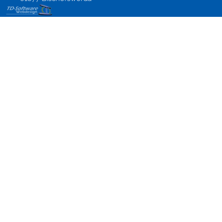
EDV
Betreuung,
Webmasterlehrgang,
Internetmarketing