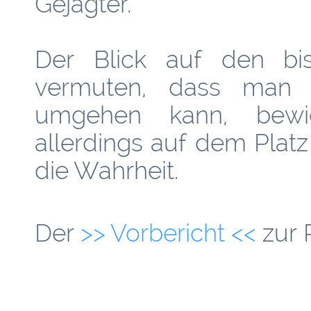
Gejagter.
Der Blick auf den bish
vermuten, dass man 
umgehen kann, bew
allerdings auf dem Platz 
die Wahrheit.
Der
>> Vorbericht <<
zur P