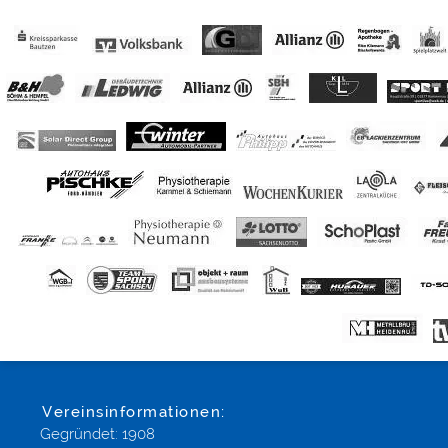
Vereinsinformationen:
Gegründet: 1908