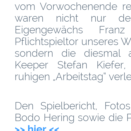
vom Vorwochenende reha
waren nicht nur d
Eigengewächs Fra
Pflichtspieltor unseres 
sondern die diesmal 
Keeper Stefan Kiefer,
ruhigen „Arbeitstag“ verl
Den Spielbericht, Foto
Bodo Hering sowie die P
>> hier <<
.