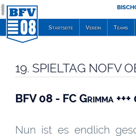
BISCH
mobile
Startseite
Verein
Teams
19. SPIELTAG NOFV O
BFV 08 - FC Grimma +++ 
Nun ist es endlich gesc