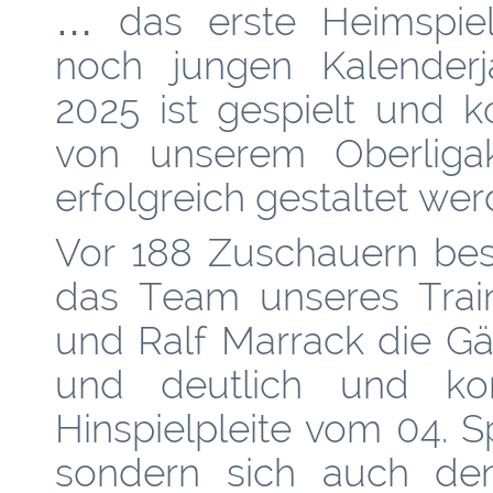
… das erste Heimspie
noch jungen Kalenderj
2025 ist gespielt und k
von unserem Oberliga
erfolgreich gestaltet wer
Vor 188 Zuschauern bes
das Team unseres Train
und Ralf Marrack die G
und deutlich und ko
Hinspielpleite vom 04. S
sondern sich auch den 