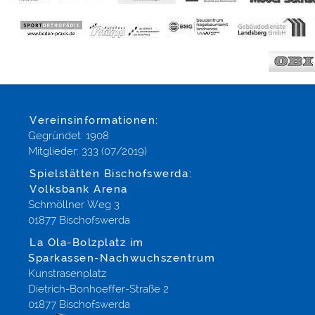
Vereinsinformationen:
Gegründet: 1908
Mitglieder: 333 (07/2019)
Spielstätten Bischofswerda:
Volksbank Arena
Schmöllner Weg 3
01877 Bischofswerda
La Ola-Bolzplatz im
Sparkassen-Nachwuchszentrum
Kunstrasenplatz
Dietrich-Bonhoeffer-Straße 2
01877 Bischofswerda