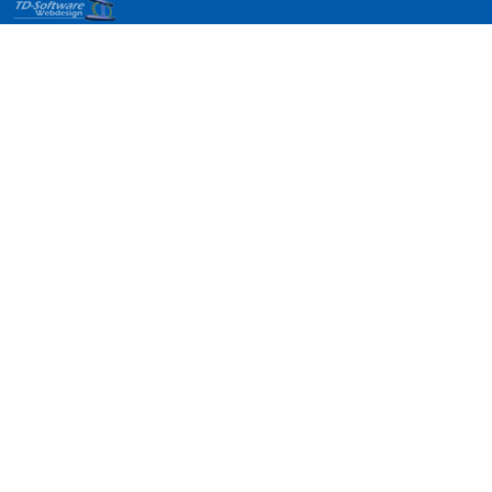
Webdesign
Dresden,
Sachsen