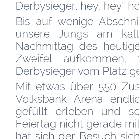
Derbysieger, hey, hey“ h
Bis auf wenige Abschnit
unsere Jungs am kalt
Nachmittag des heutig
Zweifel aufkommen,
Derbysieger vom Platz ge
Mit etwas über 550 Zus
Volksbank Arena endlic
gefüllt erleben und 
Feiertag nicht gerade mi
hat sich der Besuch sic