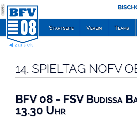
BISCH
mobile
Startseite
Verein
Teams
◀ zurück
14. SPIELTAG NOFV O
BFV 08 - FSV Budissa Ba
13.30 Uhr