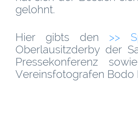
gelohnt.
Hier gibts den
>> Sp
Oberlausitzderby der S
Pressekonferenz sowi
Vereinsfotografen Bodo 