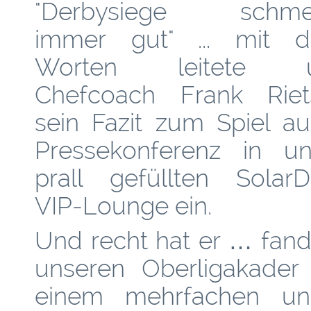
"Derbysiege schme
immer gut" ... mit d
Worten leitete u
Chefcoach Frank Riet
sein Fazit zum Spiel au
Pressekonferenz in un
prall gefüllten SolarDi
VIP-Lounge ein.
Und recht hat er … fand
unseren Oberligakader
einem mehrfachen und 