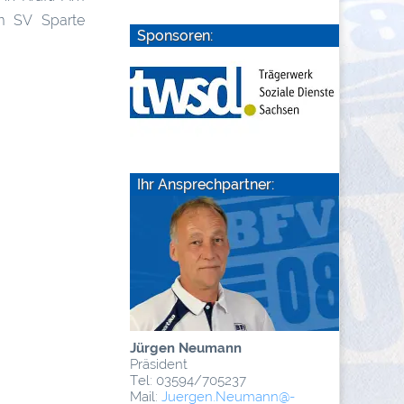
em SV Sparte
Sponsoren:
Ihr Ansprechpartner:
Jürgen Neumann
Präsident
Tel: 03594/705237
Mail:
Juergen.Neumann
@­