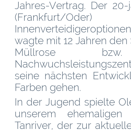
Jahres-Vertrag. Der 20-j
(Frankfurt/Oder)
Innenverteidigeroptione
wagte mit 12 Jahren den 
Müllrose bz
Nachwuchsleistungszent
seine nächsten Entwick
Farben gehen.
In der Jugend spielte O
unserem ehemaligen I
Tanriver, der zur aktue