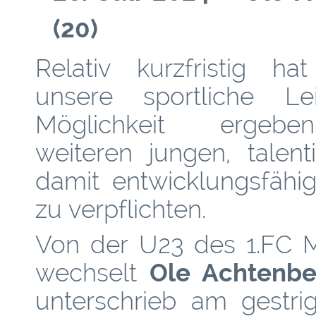
(20)
Relativ kurzfristig ha
unsere sportliche Le
Möglichkeit ergebe
weiteren jungen, talent
damit entwicklungsfähig
zu verpflichten.
Von der U23 des 1.FC 
wechselt
Ole Achtenbe
unterschrieb am gestri