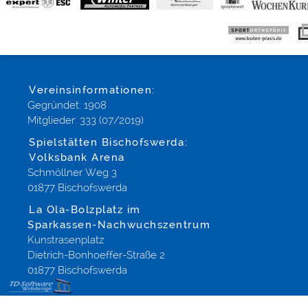
Vereinsinformationen:
Gegründet: 1908
Mitglieder: 333 (07/2019)
Spielstätten Bischofswerda:
Volksbank Arena
Schmöllner Weg 3
01877 Bischofswerda
La Ola-Bolzplatz im
Sparkassen-Nachwuchszentrum
Kunstrasenplatz
Dietrich-Bonhoeffer-Straße 2
01877 Bischofswerda