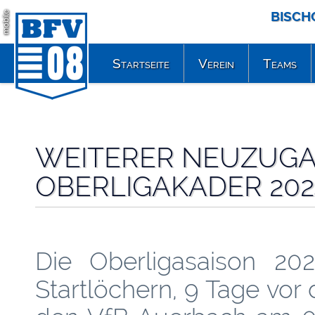
BISCH
mobile
Startseite
Verein
Teams
WEITERER NEUZUGA
OBERLIGAKADER 202
Die Oberligasaison 20
Startlöchern, 9 Tage vor