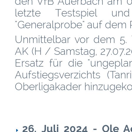
den VfB Auerbach am 04
letzte Testspiel u
"Generalprobe" auf dem
Unmittelbar vor dem 5. 
AK (H / Samstag, 27.07.2
Ersatz für die "ungepl
Aufstiegsverzichts (Tan
Oberligakader hinzuge
26.
Juli 2024 - Ole 