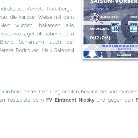
desklasse-Vertreter Radeberger
rau, die kurioser Weise mit dem
viert wurden, bekamen alle
t Spielpraxis, gefehlt haben neben
 Bruno Schiemann auch der
ereira Rodrigues, Maik Salewski
ann beim ersten freien Tag erholen, bevor in der kommende
iden Testspiele beim
FV Eintracht Niesky
und gegen den