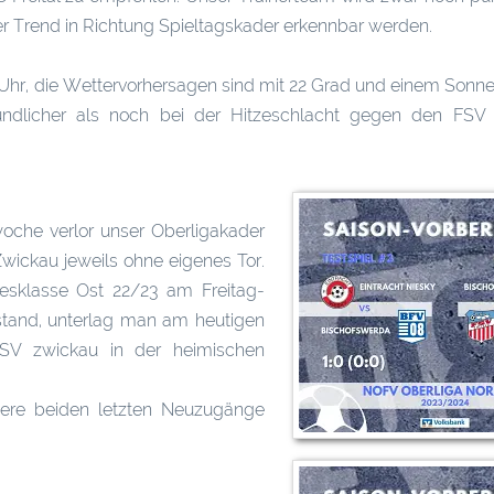
ser Trend in Richtung Spieltagskader erkennbar werden.
 Uhr, die Wettervorhersagen sind mit 22 Grad und einem Son
eundlicher als noch bei der Hitzeschlacht gegen den FSV
oche verlor unser Oberligakader
wickau jeweils ohne eigenes Tor.
sklasse Ost 22/23 am Freitag-
stand, unterlag man am heutigen
FSV zwickau in der heimischen
sere beiden letzten Neuzugänge