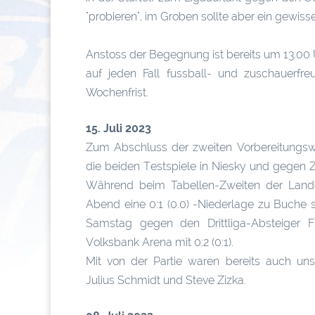
"probieren", im Groben sollte aber ein gewis
Anstoss der Begegnung ist bereits um 13.00
auf jeden Fall fussball- und zuschauerfr
Wochenfrist.
15. Juli 2023
Zum Abschluss der zweiten Vorbereitungsw
die beiden Testspiele in Niesky und gegen Z
Während beim Tabellen-Zweiten der Lande
Abend eine 0:1 (0.0) -Niederlage zu Buche 
Samstag gegen den Drittliga-Absteiger 
Volksbank Arena mit 0:2 (0:1).
Mit von der Partie waren bereits auch un
Julius Schmidt und Steve Zizka.