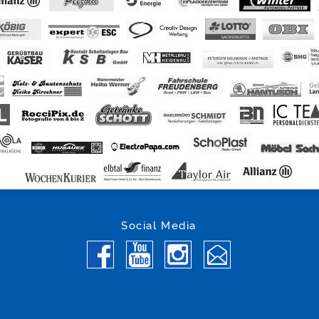
Social Media