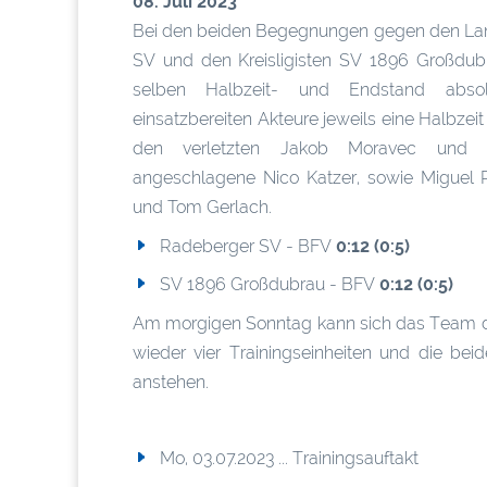
08. Juli 2023
Bei den beiden Begegnungen gegen den Lan
SV und den Kreisligisten SV 1896 Großdub
selben Halbzeit- und Endstand absol
einsatzbereiten Akteure jeweils eine Halbzei
den verletzten Jakob Moravec und
angeschlagene Nico Katzer, sowie Miguel P
und Tom Gerlach.
Radeberger SV - BFV
0:12 (0:5)
SV 1896 Großdubrau - BFV
0:12 (0:5)
Am morgigen Sonntag kann sich das Team d
wieder vier Trainingseinheiten und die be
anstehen.
Mo, 03.07.2023 ... Trainingsauftakt