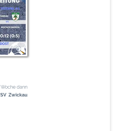
n Woche dann
FSV Zwickau