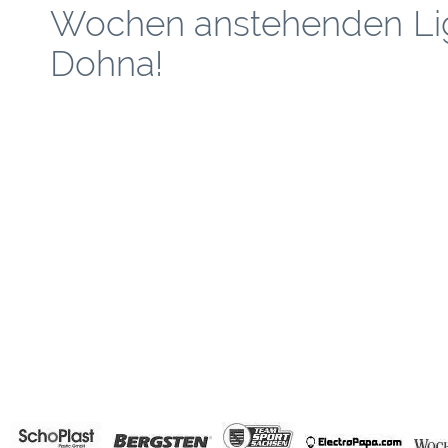
Wochen anstehenden Lig
Dohna!