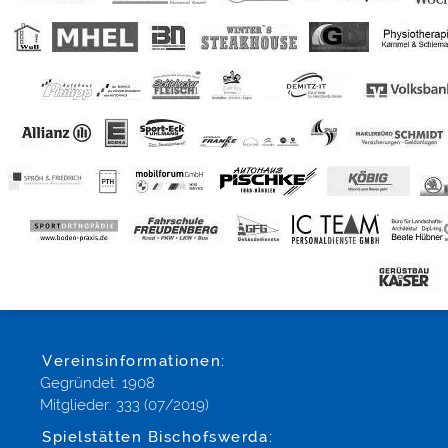
Vereinsinformationen:
Gegründet: 1908
Mitglieder: 333 (07/2019)
Spielstätten Bischofswerda: