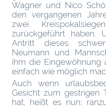
Wagner und Nico Schönf
den vergangenen Jahre
zwei Kreispokalsieg
zurückgeführt haben. U
Antritt dieses schwe
Neumann und Mannschaf
ihm die Eingewöhnung 
einfach wie möglich mac
Auch wenn urlaubsbed
Gesicht zum gestrigen T
hat, heißt es nun: ran