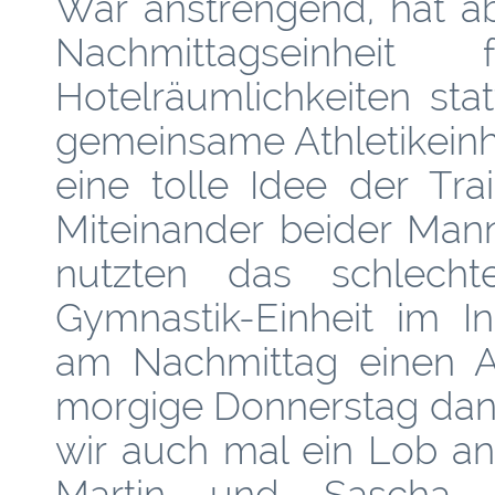
War anstrengend, hat a
Nachmittagseinhe
Hotelräumlichkeiten stat
gemeinsame Athletikein
eine tolle Idee der Tr
Miteinander beider Man
nutzten das schlech
Gymnastik-Einheit im I
am Nachmittag einen Au
morgige Donnerstag dann 
wir auch mal ein Lob an
Martin und Sascha