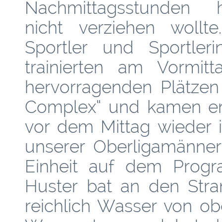
Nachmittagsstunden h
nicht verziehen wollte
Sportler und Sportleri
trainierten am Vormi
hervorragenden Plätzen
Complex“ und kamen en
vor dem Mittag wieder i
unserer Oberligamänner
Einheit auf dem Progra
Huster bat an den Stra
reichlich Wasser von o