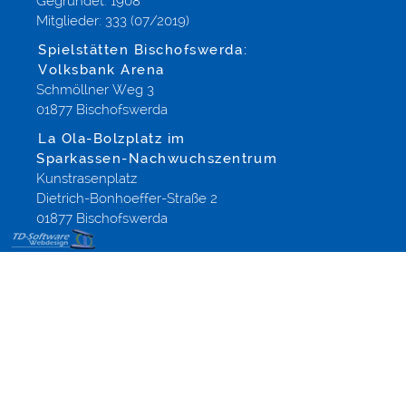
Gegründet: 1908
Mitglieder: 333 (07/2019)
Spielstätten Bischofswerda:
Volksbank Arena
Schmöllner Weg 3
01877 Bischofswerda
La Ola-Bolzplatz im
Sparkassen-Nachwuchszentrum
Kunstrasenplatz
Dietrich-Bonhoeffer-Straße 2
01877 Bischofswerda
Werbung &
Webdesignagentur,
Werbeagentur