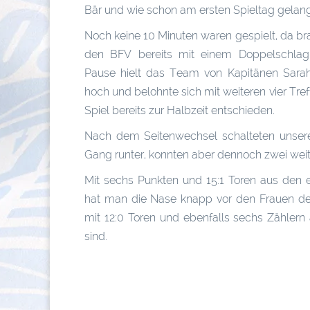
Bär und wie schon am ersten Spieltag gelang
Noch keine 10 Minuten waren gespielt, da b
den BFV bereits mit einem Doppelschlag 
Pause hielt das Team von Kapitänen Sar
hoch und belohnte sich mit weiteren vier Tre
Spiel bereits zur Halbzeit entschieden.
Nach dem Seitenwechsel schalteten unser
Gang runter, konnten aber dennoch zwei weite
Mit sechs Punkten und 15:1 Toren aus den e
hat man die Nase knapp vor den Frauen de
mit 12:0 Toren und ebenfalls sechs Zählern 
sind.