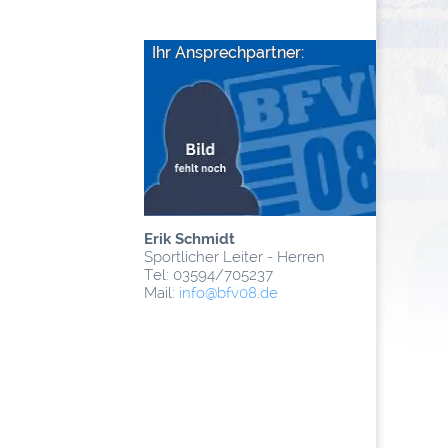
Ihr Ansprechpartner:
Erik Schmidt
Sportlicher Leiter - Herren
Tel: 03594/705237
Mail:
info
@­bfv08.de