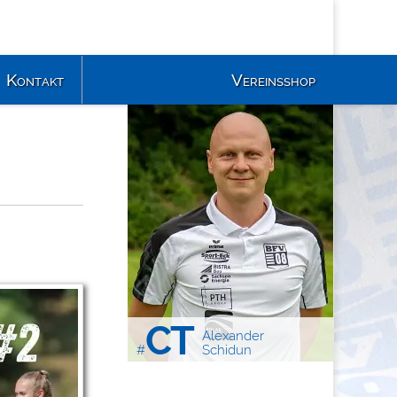
Kontakt
Vereinsshop
CT
Alexander
#
Schidun