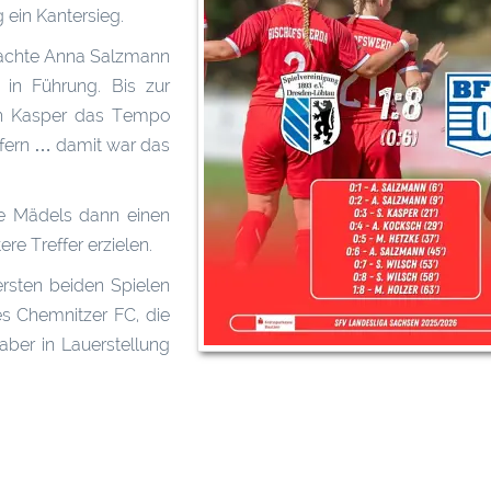
 ein Kantersieg.
rachte Anna Salzmann
in Führung. Bis zur
ah Kasper das Tempo
ffern … damit war das
e Mädels dann einen
re Treffer erzielen.
rsten beiden Spielen
s Chemnitzer FC, die
aber in Lauerstellung