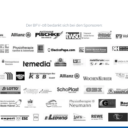
Der BFV-08 bedankt sich bei den Sponsoren: