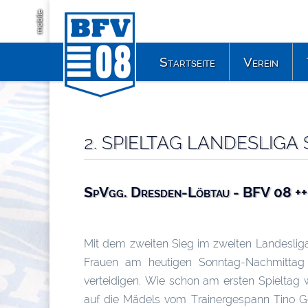
mobile
Startseite
Verein
2. SPIELTAG LANDESLIGA
SpVgg. Dresden-Löbtau - BFV 08 ++
Mit dem zweiten Sieg im zweiten Landesliga
Frauen am heutigen Sonntag-Nachmittag 
verteidigen. Wie schon am ersten Spieltag w
auf die Mädels vom Trainergespann Tino 