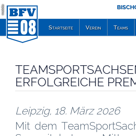
BISCH
mobile
Startseite
Verein
Teams
TEAMSPORTSACHSEN
ERFOLGREICHE PREMI
Leipzig, 18. März 2026
Mit dem TeamSportSac