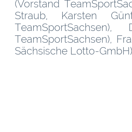
(Vorstand TeamSportSac
Straub, Karsten Günth
TeamSportSachsen), 
TeamSportSachsen), Fra
Sächsische Lotto-GmbH) - 