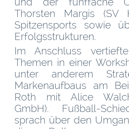
und der fünffache O
Thorsten Margis (SV 
Spitzensports sowie ü
Erfolgsstrukturen.
Im Anschluss vertieft
Themen in einer Worksh
unter anderem Strate
Markenaufbaus am Bei
Roth mit Alice Wal
GmbH). Fußball-Schie
sprach über den Umgang