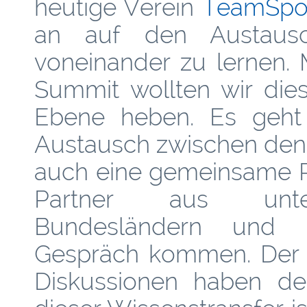
heutige Verein
TeamSpo
an auf den Austaus
voneinander zu lernen.
Summit wollten wir die
Ebene heben. Es geht
Austausch zwischen den 
auch eine gemeinsame Pl
Partner aus unters
Bundesländern und P
Gespräch kommen. Der Z
Diskussionen haben deu