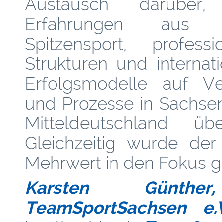
Austausch darüber,
Erfahrungen aus
Spitzensport, professio
Strukturen und internat
Erfolgsmodelle auf Ve
und Prozesse in Sachse
Mitteldeutschland ü
Gleichzeitig wurde der 
Mehrwert in den Fokus ge
Karsten Günther, 
TeamSportSachsen e.V