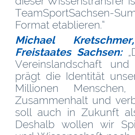
dieser Wissenstransfer ist
TeamSportSachsen-Summi
Format etablieren.“
Michael Kretschmer
Freistaates Sachsen:
„D
Vereinslandschaft und
prägt die Identität unse
Millionen Menschen, s
Zusammenhalt und verbi
soll auch in Zukunft al
Deshalb wollen wir Spit