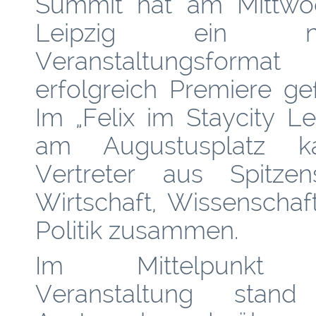
Summit hat am Mittwo
Leipzig ein ne
Veranstaltungsformat
erfolgreich Premiere gef
Im „Felix im Staycity Le
am Augustusplatz k
Vertreter aus Spitzens
Wirtschaft, Wissenschaf
Politik zusammen.
Im Mittelpunkt
Veranstaltung stan