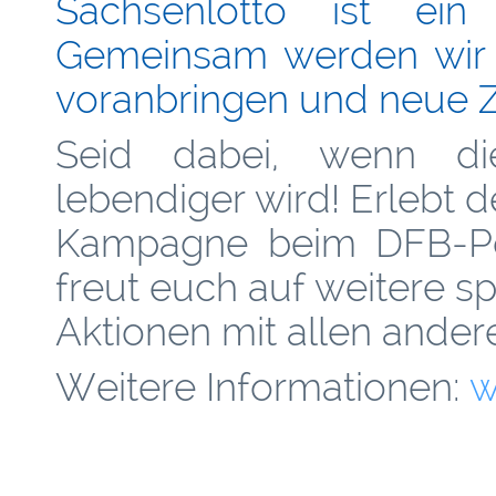
Sachsenlotto ist ei
Gemeinsam werden wir 
voranbringen und neue Z
Seid dabei, wenn di
lebendiger wird! Erlebt d
Kampagne beim DFB-Pok
freut euch auf weitere 
Aktionen mit allen ander
Weitere Informationen:
w