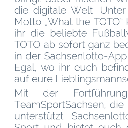
die digitale Welt! Unte
Motto „What the TOTO“ 
ihr die beliebte Fußbal
TOTO ab sofort ganz b
in der Sachsenlotto-App
Egal, wo ihr euch befind
auf eure Lieblingsmanns
Mit der Fortführun
TeamSportSachsen, die n
unterstützt Sachsenlot
Sport und bietet euch 