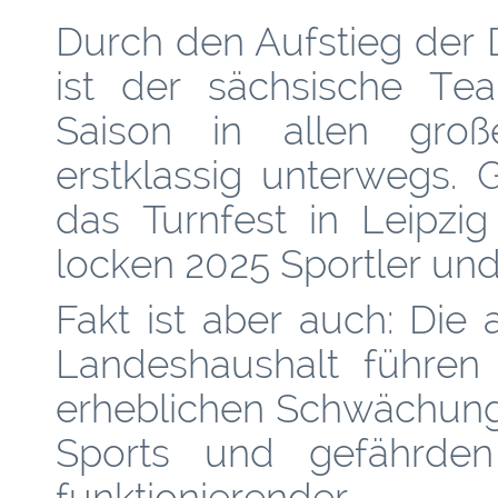
Durch den Aufstieg der 
ist der sächsische T
Saison in allen groß
erstklassig unterwegs. 
das Turnfest in Leipzi
locken 2025 Sportler und 
Fakt ist aber auch: Die
Landeshaushalt führen l
erheblichen Schwächung
Sports und gefährden
funktionierender