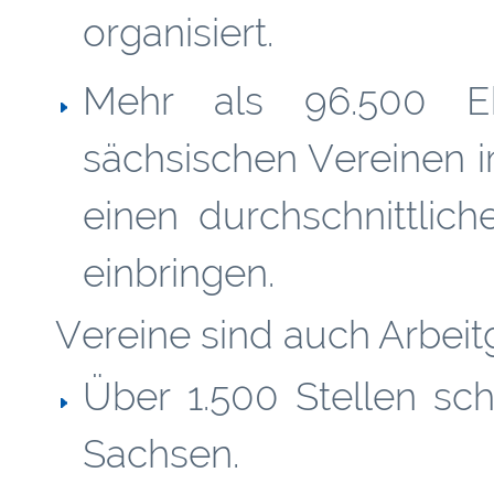
organisiert.
Mehr als 96.500 Eh
sächsischen Vereinen 
einen durchschnittlic
einbringen.
Vereine sind auch Arbeit
Über 1.500 Stellen scha
Sachsen.