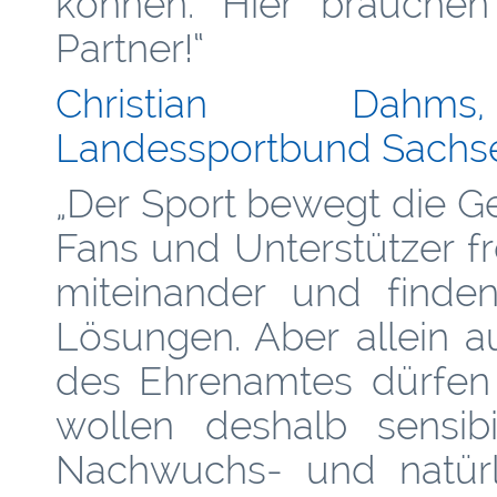
können. Hier brauchen 
Partner!“
Christian Dahms,
Landessportbund Sachsen
„Der Sport bewegt die Ge
Fans und Unterstützer fr
miteinander und find
Lösungen. Aber allein a
des Ehrenamtes dürfen 
wollen deshalb sensibi
Nachwuchs- und natürl