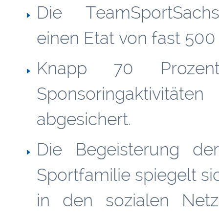
Die TeamSportSachse
einen Etat von fast 500
Knapp
70 Prozen
Sponsoringaktivitäte
abgesichert.
Die Begeisterung der
Sportfamilie spiegelt s
in den sozialen Netz