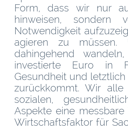
Form, dass wir nur au
hinweisen, sondern
Notwendigkeit aufzuzeige
agieren zu müssen.
dahingehend wandeln,
investierte Euro in
Gesundheit und letztlich
zurückkommt. Wir alle 
sozialen, gesundheitli
Aspekte eine messbare 
Wirtschaftsfaktor für Sa