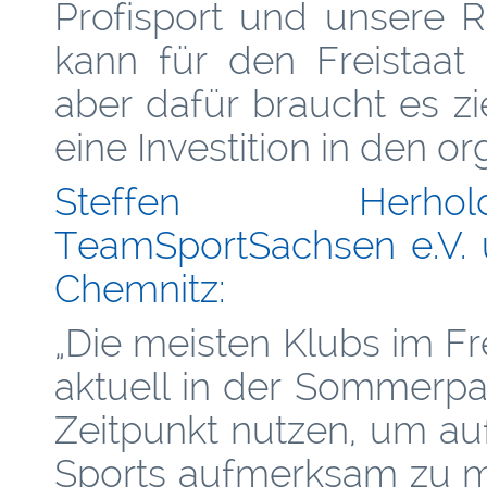
Profisport und unsere R
kann für den Freistaat
aber dafür braucht es 
eine Investition in den or
Steffen Herhold
TeamSportSachsen e.V. 
Chemnitz:
„Die meisten Klubs im Fr
aktuell in der Sommerpa
Zeitpunkt nutzen, um a
Sports aufmerksam zu m