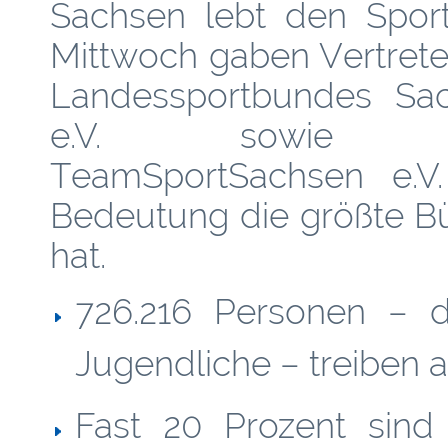
Sachsen lebt den Spor
Mittwoch gaben Vertrete
Landessportbundes Sa
e.V. sowie 
TeamSportSachsen e.V.
Bedeutung die größte B
hat.
726.216 Personen – d
Jugendliche – treiben ak
Fast 20 Prozent sind