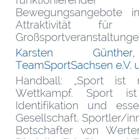
Bewegungsangebote im
Attraktivität fü
Großsportveranstaltunge
Karsten Günther, 
TeamSportSachsen e.V. 
Handball: „Sport is
Wettkampf. Sport ist
Identifikation und ess
Gesellschaft. Sportler/i
Botschafter von Werten