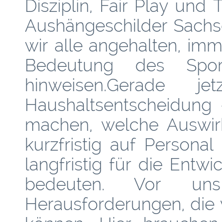
Disziplin, Fair Play u
Aushängeschilder Sachse
wir alle angehalten, im
Bedeutung des Spor
hinweisen.Gerade
Haushaltsentscheidung 
machen, welche Auswir
kurzfristig auf Persona
langfristig für die Entw
bedeuten. Vor un
Herausforderungen, die