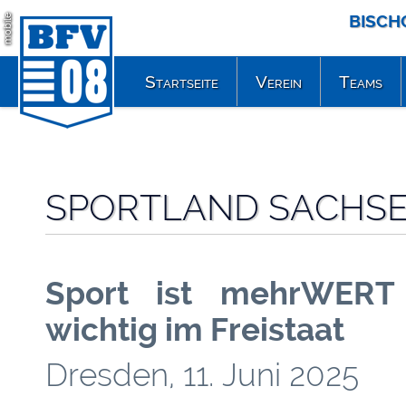
BISCH
mobile
Startseite
Verein
Teams
SPORTLAND SACHSE
Sport ist mehrWERT
wichtig im Freistaat
Dresden, 11. Juni 2025