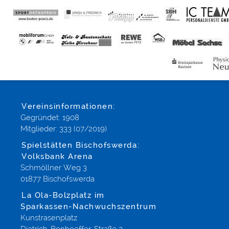
Vereinsinformationen:
Gegründet: 1908
Mitglieder: 333 (07/2019)
Spielstätten Bischofswerda:
Volksbank Arena
Schmöllner Weg 3
01877 Bischofswerda
La Ola-Bolzplatz im
Sparkassen-Nachwuchszentrum
Kunstrasenplatz