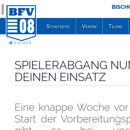
BISCH
mobile
Startseite
Verein
Teams
◀ zurück
SPIELERABGANG NU
DEINEN EINSATZ
Eine knappe Woche vo
Start der Vorbereitungs