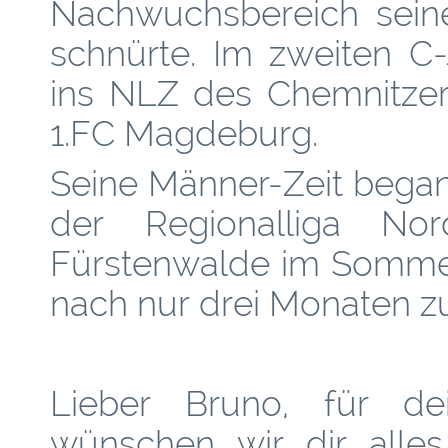
Nachwuchsbereich sein
schnürte. Im zweiten C
ins NLZ des Chemnitzer
1.FC Magdeburg.
Seine Männer-Zeit begann
der Regionalliga N
Fürstenwalde im Sommer
nach nur drei Monaten zu
Lieber Bruno, für de
wünschen wir dir alles