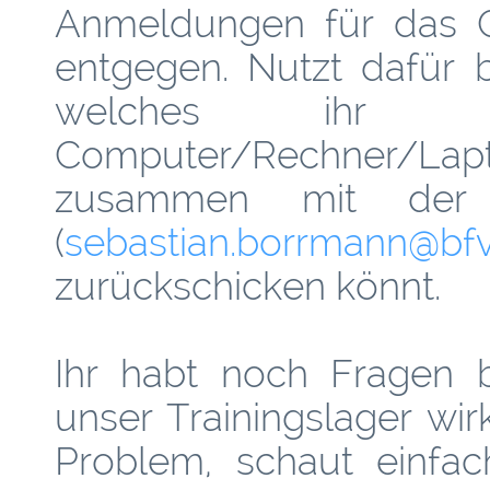
Anmeldungen für das 
entgegen. Nutzt dafür 
welches ihr 
Computer/Rechner/La
zusammen mit d
(
sebastian.borrmann
@­bf
zurückschicken könnt.
Ihr habt noch Fragen b
unser Trainingslager wir
Problem, schaut einfa