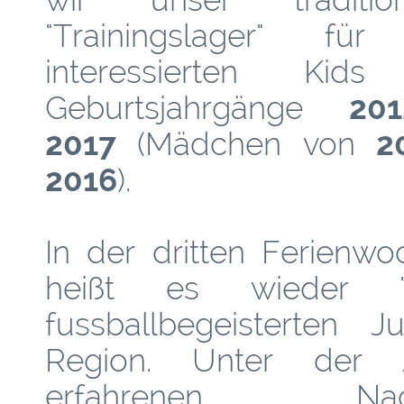
"Trainingslager" für
interessierten Kids
Geburtsjahrgänge
20
2017
(Mädchen von
20
2016
).
In der dritten Ferien
heißt es wieder "
fussballbegeisterten
Region. Unter der A
erfahrenen Nac