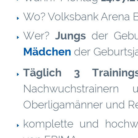
Wo? Volksbank Arena 
Wer?
Jungs
der Gebu
Mädchen
der Geburts
Täglich 3 Trainings
Nachwuchstrainern u
Oberligamänner und Re
komplette und hochw