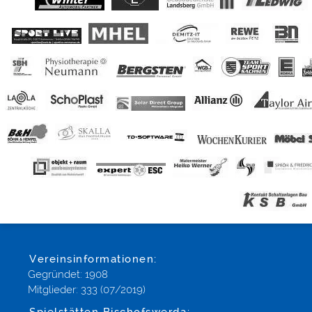
Vereinsinformationen:
Gegründet: 1908
Mitglieder: 333 (07/2019)