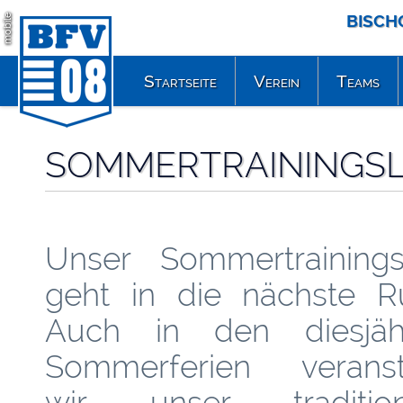
BISCH
mobile
Startseite
Verein
Teams
SOMMERTRAININGSLA
Unser Sommertrainings
geht in die nächste R
Auch in den diesjäh
Sommerferien veranst
wir unser tradition