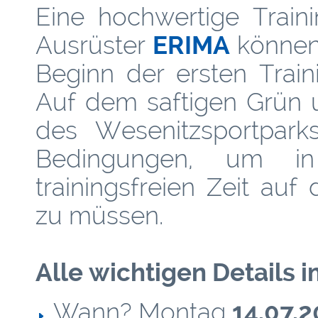
Eine hochwertige Train
Ausrüster
ERIMA
können 
Beginn der ersten Train
Auf dem saftigen Grün 
des Wesenitzsportpark
Bedingungen, um in
trainingsfreien Zeit auf
zu müssen.
Alle wichtigen Details 
Wann? Montag
14.07.