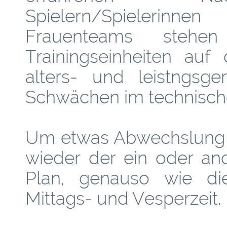
Spielern/Spielerin
Frauenteams stehen
Trainingseinheiten au
alters- und leistngsg
Schwächen im technische
Um etwas Abwechslung h
wieder der ein oder an
Plan, genauso wie die
Mittags- und Vesperzeit.