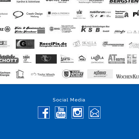
Social Media