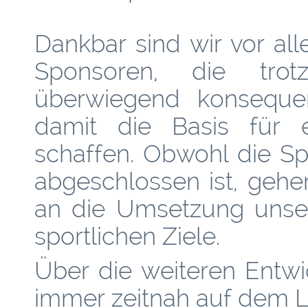
Dankbar sind wir vor al
Sponsoren, die trotz
überwiegend konseque
damit die Basis für e
schaffen. Obwohl die Sp
abgeschlossen ist, gehe
an die Umsetzung unser
sportlichen Ziele.
Über die weiteren Entwi
immer zeitnah auf dem 