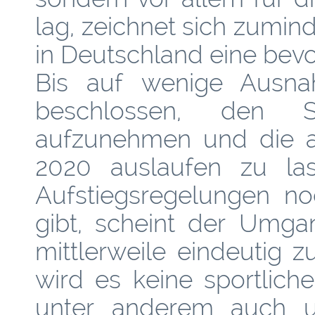
lag, zeichnet sich zumind
in Deutschland eine bev
Bis auf wenige Ausn
beschlossen, den Sp
aufzunehmen und die ak
2020 auslaufen zu la
Aufstiegsregelungen noc
gibt, scheint der Umga
mittlerweile eindeutig z
wird es keine sportlic
unter anderem auch un