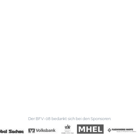
Der BFV-08 bedankt sich bei den Sponsoren: