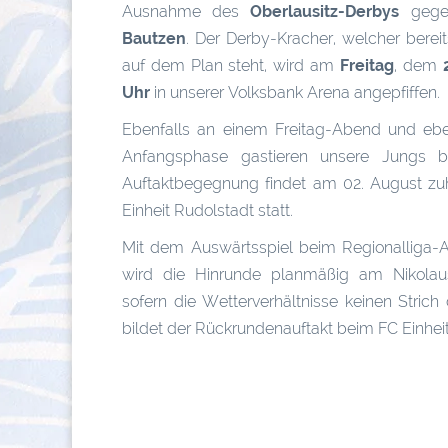
Ausnahme des
Oberlausitz-Derbys
gege
Bautzen
. Der Derby-Kracher, welcher bereit
auf dem Plan steht, wird am
Freitag
, dem
Uhr
in unserer Volksbank Arena angepfiffen.
Ebenfalls an einem Freitag-Abend und eben
Anfangsphase gastieren unsere Jungs b
Auftaktbegegnung findet am 02. August z
Einheit Rudolstadt statt.
Mit dem Auswärtsspiel beim Regionalliga-
wird die Hinrunde planmäßig am Nikolau
sofern die Wetterverhältnisse keinen Stri
bildet der Rückrundenauftakt beim FC Einhe