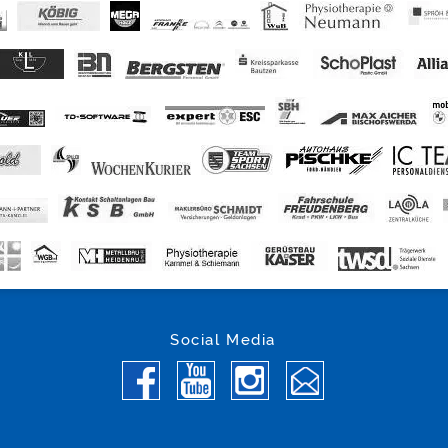
Social Media