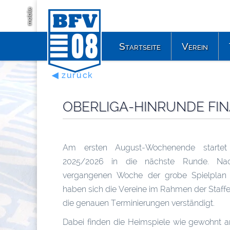
mobile
Startseite
Verein
◀ zurück
OBERLIGA-HINRUNDE FIN
Am ersten August-Wochenende startet 
2025/2026 in die nächste Runde. N
vergangenen Woche der grobe Spielplan v
haben sich die Vereine im Rahmen der Staff
die genauen Terminierungen verständigt.
Dabei finden die Heimspiele wie gewohnt a