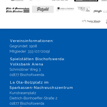
Vereinsinformationen:
Gegründet: 1908
Mitglieder: 333 (07/2019)
Spielstätten Bischofswerda:
Volksbank Arena
Schmöllner Weg 3
01877 Bischofswerda
La Ola-Bolzplatz im
Sparkassen-Nachwuchszentrum
Kunstrasenplatz
Dietrich-Bonhoeffer-Straße 2
01877 Bischofswerda