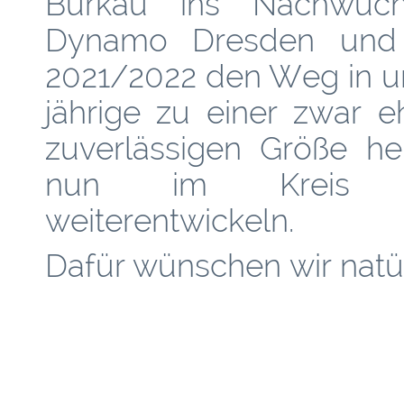
Burkau ins Nachwuch
Dynamo Dresden und 
2021/2022 den Weg in un
jährige zu einer zwar e
zuverlässigen Größe he
nun im Kreis uns
weiterentwickeln.
Dafür wünschen wir natü