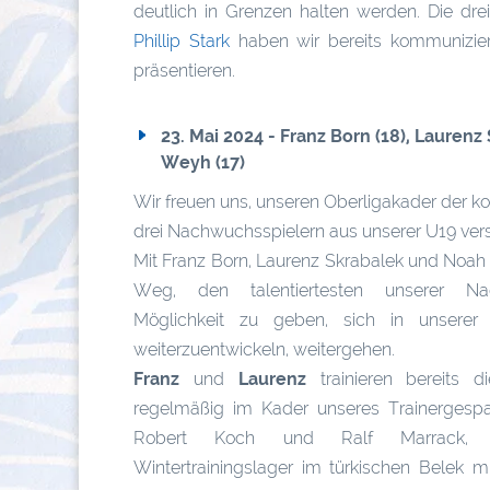
deutlich in Grenzen halten werden. Die dr
Phillip Stark
haben wir bereits kommunizier
präsentieren.
23. Mai 2024 - Franz Born (18), Laurenz
Weyh (17)
Wir freuen uns, unseren Oberligakader der 
drei Nachwuchsspielern aus unserer U19 ver
Mit Franz Born, Laurenz Skrabalek und Noah
Weg, den talentiertesten unserer Na
Möglichkeit zu geben, sich in unserer
weiterzuentwickeln, weitergehen.
Franz
und
Laurenz
trainieren bereits d
regelmäßig im Kader unseres Trainergespa
Robert Koch und Ralf Marrack,
Wintertrainingslager im türkischen Belek