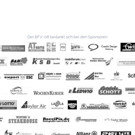
Der BFV-08 bedankt sich bei den Sponsoren: