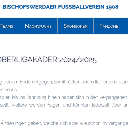
BISCHOFSWERDAER FUSSBALLVEREIN 1908
Teams
Nachwuchs
Sponsoren
Fanzone
BERLIGAKADER 2024/2025
ig seinem Ende entgegen, somit rücken auch die Personalplan
en Fokus.
apier" bis ins Jahr 2025 hinein haben sich in den vergangen
ellt, weitere werden folgen und könnten jederzeit über un
le Änderungen geben, welche sich aber wie schon im vergan