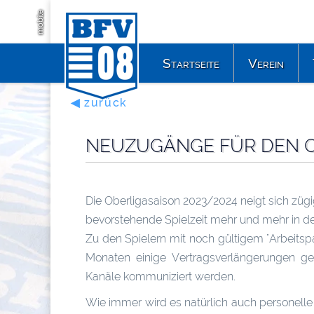
mobile
Startseite
Verein
◀ zurück
NEUZUGÄNGE FÜR DEN O
Die Oberligasaison 2023/2024 neigt sich züg
bevorstehende Spielzeit mehr und mehr in d
Zu den Spielern mit noch gültigem "Arbeitsp
Monaten einige Vertragsverlängerungen ges
Kanäle kommuniziert werden.
Wie immer wird es natürlich auch personel