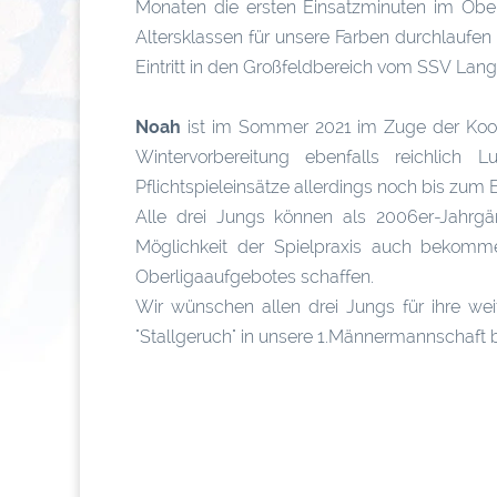
Monaten die ersten Einsatzminuten im Ober
Altersklassen für unsere Farben durchlaufen
Eintritt in den Großfeldbereich vom SSV La
Noah
ist im Sommer 2021 im Zuge der Koope
Wintervorbereitung ebenfalls reichlich 
Pflichtspieleinsätze allerdings noch bis zum 
Alle drei Jungs können als 2006er-Jahrg
Möglichkeit der Spielpraxis auch bekomm
Oberligaaufgebotes schaffen.
Wir wünschen allen drei Jungs für ihre wei
"Stallgeruch" in unsere 1.Männermannschaft 