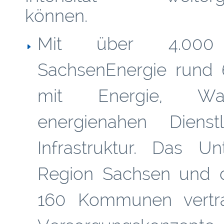
können.
Mit über 4.000 B
SachsenEnergie rund 
mit Energie, Wass
energienahen Diens
Infrastruktur. Das U
Region Sachsen und d
160 Kommunen vertra