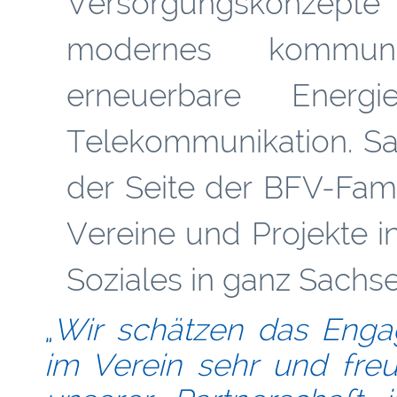
Versorgungskonzep
modernes kommuna
erneuerbare Energie
Telekommunikation. Sac
der Seite der BFV-Fami
Vereine und Projekte in
Soziales in ganz Sachse
„
Wir schätzen das Enga
im Verein sehr und fre