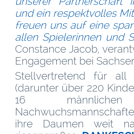
unserer Partnerschaft 
und ein respektvolles Mit
freuen uns auf eine sp
allen Spielerinnen und S
Constance Jacob, verantw
Engagement bei Sachsen
Stellvertretend für al
(darunter über 220 Kind
16 männliche
Nachwuchsmannschaften
ihre Daumen weit na