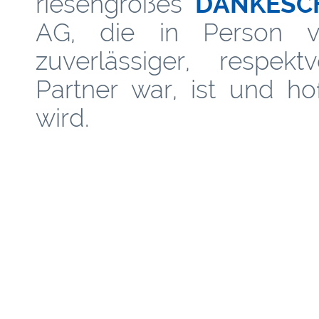
riesengroßes
DANKESC
AG, die in Person v
zuverlässiger, respekt
Partner war, ist und ho
wird.