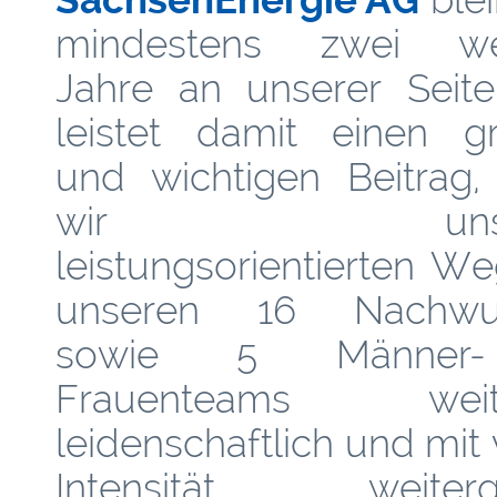
mindestens zwei wei
Jahre an unserer Seit
leistet damit einen g
und wichtigen Beitrag,
wir unser
leistungsorientierten W
unseren 16 Nachwuc
sowie 5 Männer
Frauenteams weite
leidenschaftlich und mit 
Intensität weiterg