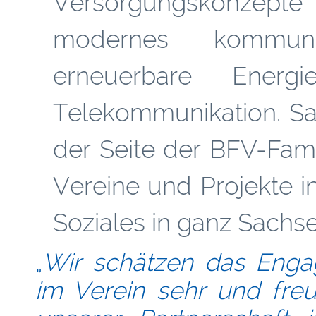
Versorgungskonzep
modernes kommuna
erneuerbare Energie
Telekommunikation. Sac
der Seite der BFV-Fami
Vereine und Projekte in
Soziales in ganz Sachse
„
Wir schätzen das Enga
im Verein sehr und fre