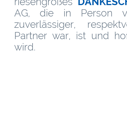
riesengroßes
DANKESC
AG, die in Person v
zuverlässiger, respekt
Partner war, ist und ho
wird.