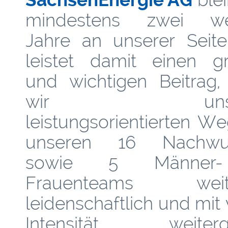
mindestens zwei wei
Jahre an unserer Seit
leistet damit einen g
und wichtigen Beitrag,
wir unser
leistungsorientierten W
unseren 16 Nachwuc
sowie 5 Männer
Frauenteams weite
leidenschaftlich und mit 
Intensität weiterg