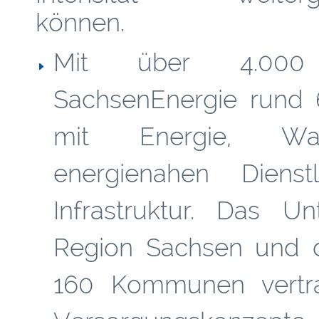
können.
Mit über 4.000 B
SachsenEnergie rund 
mit Energie, Wass
energienahen Diens
Infrastruktur. Das U
Region Sachsen und d
160 Kommunen vertra