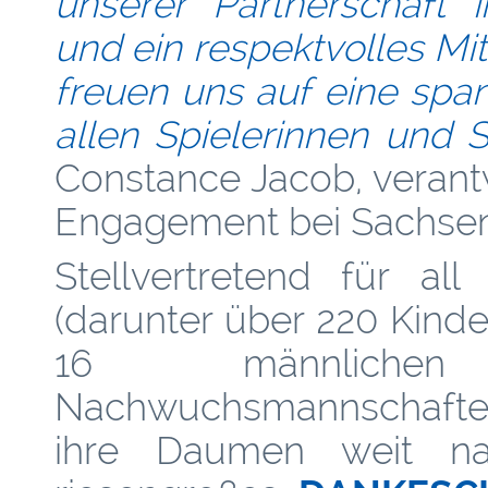
unserer Partnerschaft 
und ein respektvolles Mit
freuen uns auf eine sp
allen Spielerinnen und S
Constance Jacob, verantw
Engagement bei Sachsen
Stellvertretend für al
(darunter über 220 Kind
16 männliche
Nachwuchsmannschaften
ihre Daumen weit na