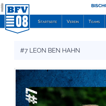
BISCH
mobile
Startseite
Verein
Teams
#7 LEON BEN HAHN