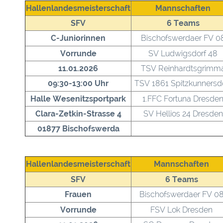
Hallenlandesmeisterschaft
Mannschaften
SFV
6 Teams
C-Juniorinnen
Bischofswerdaer FV 0
Vorrunde
SV Ludwigsdorf 48
11.01.2026
TSV Reinhardtsgrimm
09:30-13:00 Uhr
TSV 1861 Spitzkunnersd
Halle Wesenitzsportpark
1.FFC Fortuna Dresde
Clara-Zetkin-Strasse 4
SV Hellios 24 Dresden
01877 Bischofswerda
Hallenlandesmeisterschaft
Mannschaften
SFV
6 Teams
Frauen
Bischofswerdaer FV 0
Vorrunde
FSV Lok Dresden