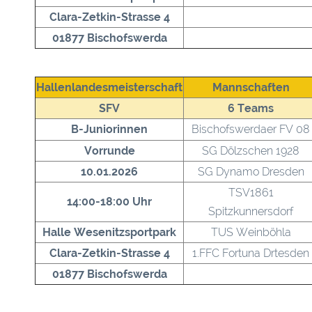
Clara-Zetkin-Strasse 4
01877 Bischofswerda
Hallenlandesmeisterschaft
Mannschaften
SFV
6 Teams
B-Juniorinnen
Bischofswerdaer FV 08
Vorrunde
SG Dölzschen 1928
10.01.2026
SG Dynamo Dresden
TSV1861
14:00-18:00 Uhr
Spitzkunnersdorf
Halle Wesenitzsportpark
TUS Weinböhla
Clara-Zetkin-Strasse 4
1.FFC Fortuna Drtesden
01877 Bischofswerda