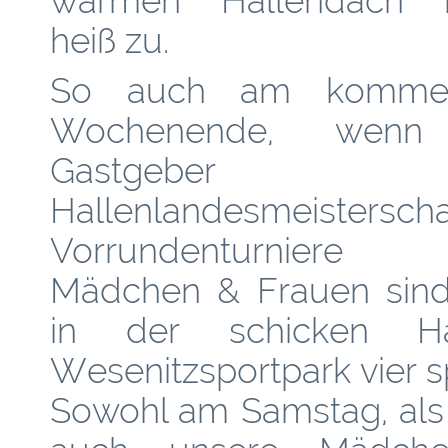
warmen Hallendach m
heiß zu.
So auch am komme
Wochenende, wenn
Gastgeber 
Hallenlandesmeisterscha
Vorrundenturniere
Mädchen & Frauen sin
in der schicken Ha
Wesenitzsportpark vier 
Sowohl am Samstag, als