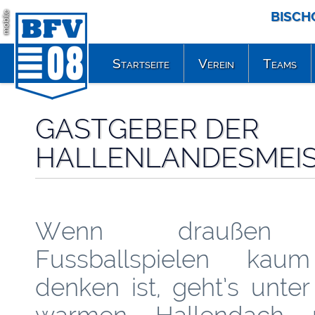
BISCH
mobile
Startseite
Verein
Teams
GASTGEBER DER
HALLENLANDESMEI
Wenn draußen
Fussballspielen kau
denken ist, geht’s unte