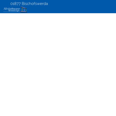
01877 Bischofswerda
PHP, MySQL
Webmasterlehrgang