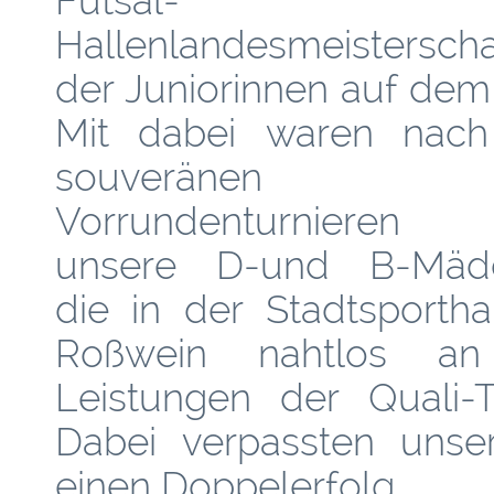
Futsal-
Hallenlandesmeisterscha
der Juniorinnen auf dem
Mit dabei waren nac
souveränen
Vorrundenturnieren 
unsere D-und B-Mädc
die in der Stadtsportha
Roßwein nahtlos an
Leistungen der Quali-T
Dabei verpassten unse
einen Doppelerfolg.