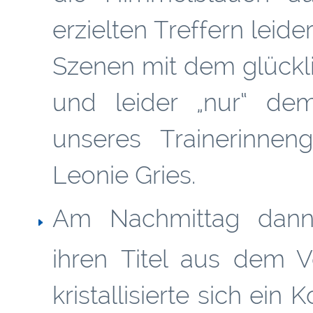
erzielten Treffern leide
Szenen mit dem glückl
und leider „nur“ de
unseres Trainerinne
Leonie Gries.
Am Nachmittag dann
ihren Titel aus dem Vo
kristallisierte sich ei