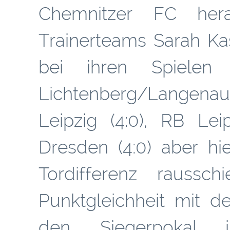
Chemnitzer FC
her
Trainerteams Sarah Ka
bei ihren Spiele
Lichtenberg/Langenau 
Leipzig (4:0), RB Le
Dresden (4:0) aber hi
Tordifferenz rauss
Punktgleichheit mit d
den Siegerpokal 