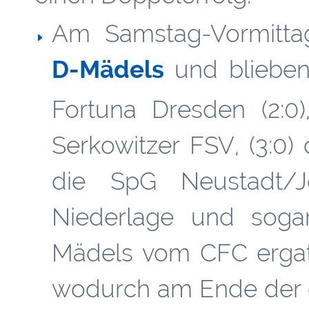
Am Samstag-Vormittag
D-Mädels
und blieben 
Fortuna Dresden (2:0)
Serkowitzer FSV, (3:0)
die SpG Neustadt/Jö
Niederlage und soga
Mädels vom CFC ergatt
wodurch am Ende der d