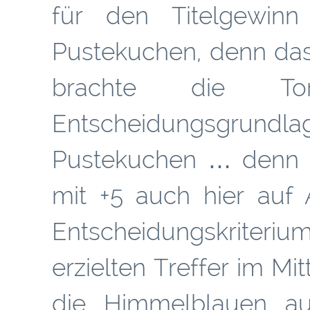
für den Titelgewin
Pustekuchen, denn das
brachte die Tor
Entscheidungsgrun
Pustekuchen … denn 
mit +5 auch hier auf
Entscheidungskriteri
erzielten Treffer im Mi
die Himmelblauen au