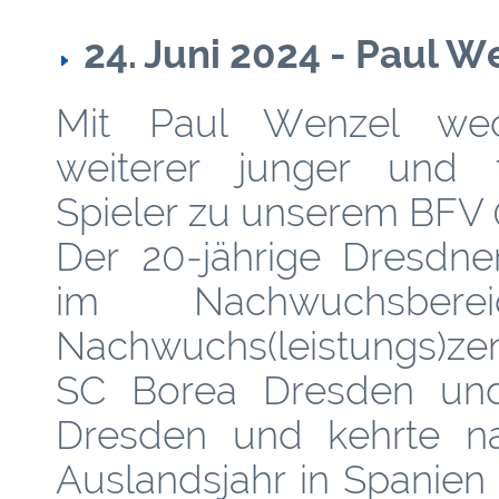
24. Juni 2024 - Paul W
Mit Paul Wenzel wec
weiterer junger und ta
Spieler zu unserem BFV 
Der 20-jährige Dresdner
im Nachwuchsbere
Nachwuchs(leistungs)z
SC Borea Dresden u
Dresden und kehrte n
Auslandsjahr in Spanie