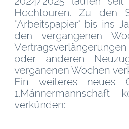
2024/2025 laufen sei
Hochtouren. Zu den S
"Arbeitspapier" bis ins 
den vergangenen Wo
Vertragsverlängerunge
oder anderen Neuzu
verganenen Wochen ver
Ein weiteres neues G
1.Männermannschaft k
verkünden: