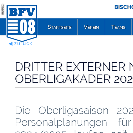
BISCH
mobile
Startseite
Verein
Teams
◀ zurück
DRITTER EXTERNER
OBERLIGAKADER 202
Die Oberligasaison 202
Personalplanungen fü