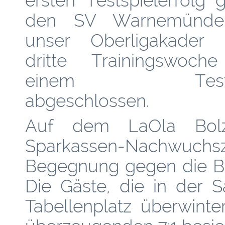
ersten Testspielerfolg 
den SV Warnemünde
unser Oberligakader 
dritte Trainingswoch
einem Testsp
abgeschlossen.
Auf dem LaOla Bolzp
Sparkassen-Nachwu
Begegnung gegen die BS
Die Gäste, die in der 
Tabellenplatz überwint