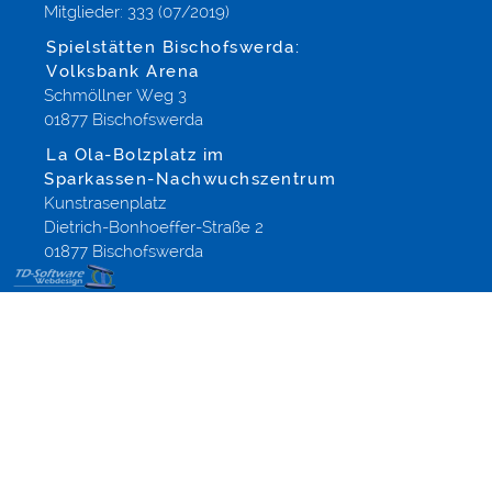
Mitglieder: 333 (07/2019)
Spielstätten Bischofswerda:
Volksbank Arena
Schmöllner Weg 3
01877 Bischofswerda
La Ola-Bolzplatz im
Sparkassen-Nachwuchszentrum
Kunstrasenplatz
Dietrich-Bonhoeffer-Straße 2
01877 Bischofswerda
Modified-
Shop
Template
Gestaltung,
Webdesign