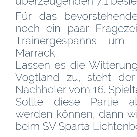
überzeugenden 7:1 besie
Für das bevorstehend
noch ein paar Fragezei
Trainergespanns um 
Marrack.
Lassen es die Witterun
Vogtland zu, steht der
Nachholer vom 16. Spiel
Sollte diese Partie a
werden können, dann 
beim SV Sparta Lichtenber