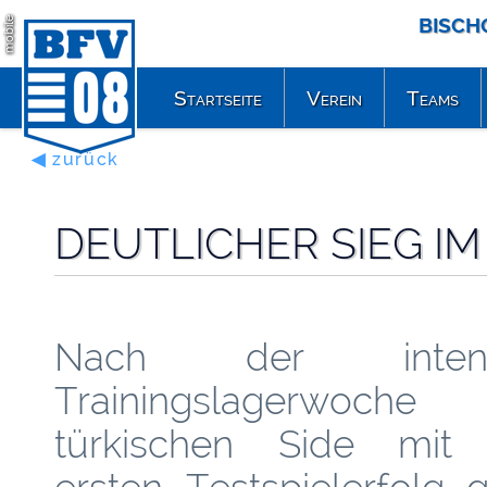
BISCH
mobile
Startseite
Verein
Teams
◀ zurück
DEUTLICHER SIEG IM
Nach der intens
Trainingslagerwoch
türkischen Side mit