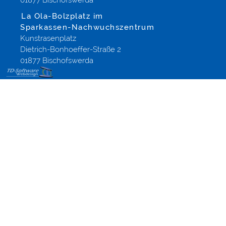
01877 Bischofswerda
La Ola-Bolzplatz im
Sparkassen-Nachwuchszentrum
Kunstrasenplatz
Dietrich-Bonhoeffer-Straße 2
01877 Bischofswerda
Webdesign
Altenberg,
Sachsen