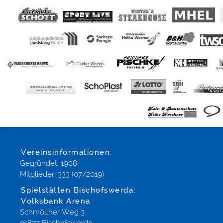
Vereinsinformationen:
Gegründet: 1908
Mitglieder: 333 (07/2019)
Spielstätten Bischofswerda:
Volksbank Arena
Schmöllner Weg 3