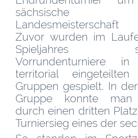
sächsische
Landesmeisterschaft
Zuvor wurden im Lauf
Spieljahres se
Vorrundenturniere in
territorial eingeteilte
Gruppen gespielt. In de
Gruppe konnte man 
durch einen dritten Platz
Turniersieg eines der sech