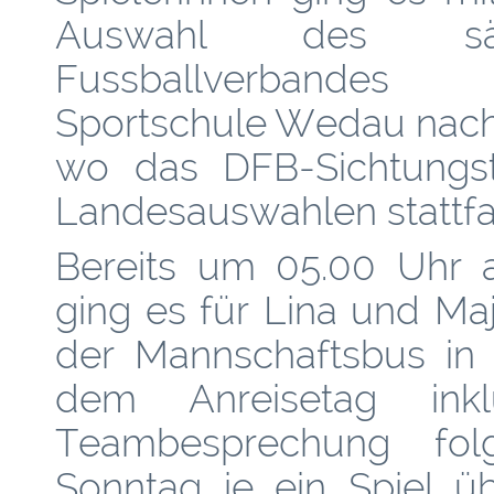
Auswahl des säch
Fussballverbande
Sportschule Wedau nach
wo das DFB-Sichtungstu
Landesauswahlen stattfa
Bereits um 05.00 Uhr 
ging es für Lina und Maj
der Mannschaftsbus in 
dem Anreisetag inkl
Teambesprechung fol
Sonntag je ein Spiel ü