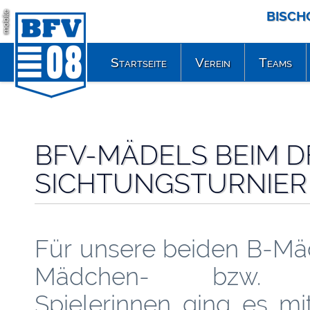
BISCH
mobile
Startseite
Verein
Teams
BFV-MÄDELS BEIM D
SICHTUNGSTURNIER
Für unsere beiden B-Mä
Mädchen- bzw. D
Spielerinnen ging es mi