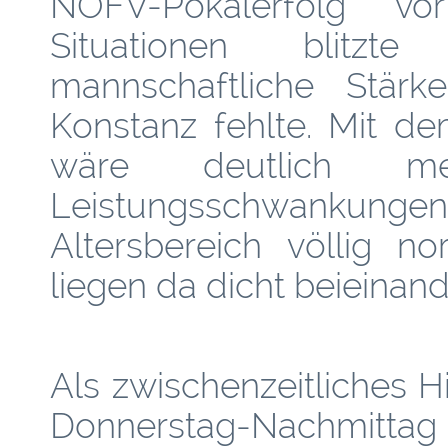
NOFV-Pokalerfolg vor
Situationen blitzt
mannschaftliche Stär
Konstanz fehlte. Mit d
wäre deutlich me
Leistungsschwankung
Altersbereich völlig n
liegen da dicht beieinand
Als zwischenzeitliches H
Donnerstag-Nachmit