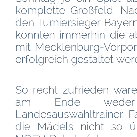
komplette Großfeld. Na
den Turniersieger Bayern
konnten immerhin die a
mit Mecklenburg-Vorpom
erfolgreich gestaltet wer
So recht zufrieden ware
am Ende weder
Landesauswahltrainer Fa
die Mädels nicht so ü