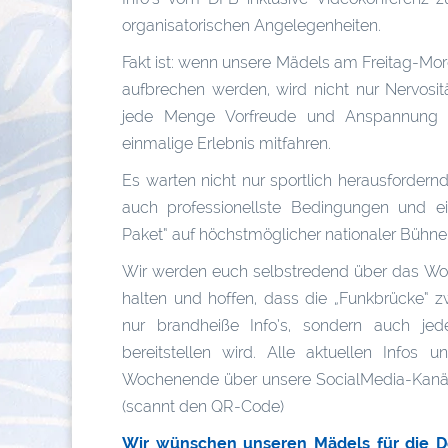
organisatorischen Angelegenheiten.
Fakt ist: wenn unsere Mädels am Freitag-Mo
aufbrechen werden, wird nicht nur Nervosit
jede Menge Vorfreude und Anspannung au
einmalige Erlebnis mitfahren.
Es warten nicht nur sportlich herausforder
auch professionellste Bedingungen und e
Paket“ auf höchstmöglicher nationaler Bühne
Wir werden euch selbstredend über das Wo
halten und hoffen, dass die „Funkbrücke“ 
nur brandheiße Info’s, sondern auch jed
bereitstellen wird. Alle aktuellen Infos
Wochenende über unsere SocialMedia-Kanä
(scannt den QR-Code)
Wir wünschen unseren Mädels für die Deu