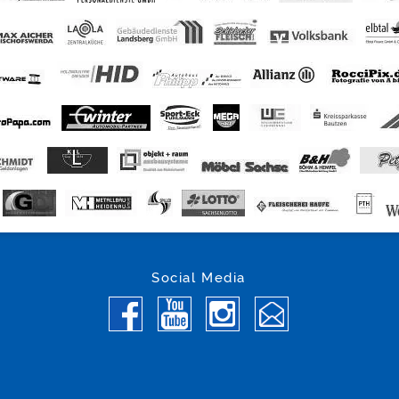
Social Media