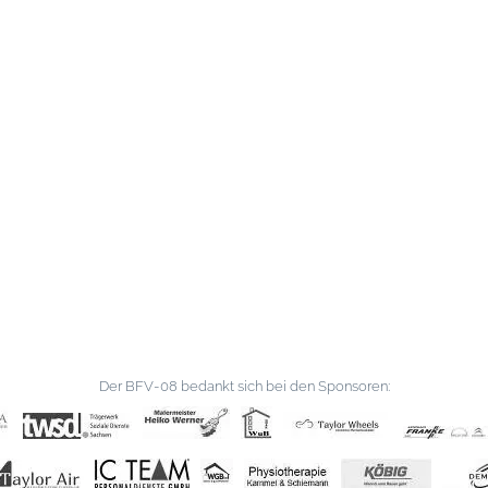
Der BFV-08 bedankt sich bei den Sponsoren: