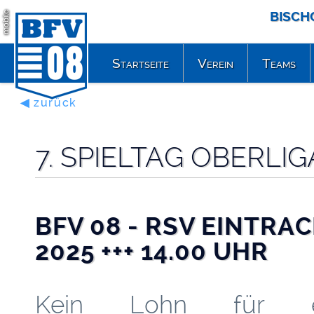
BISCH
mobile
Startseite
Verein
Teams
◀ zurück
7. SPIELTAG OBERL
BFV 08 - RSV EINTRACH
2025 +++ 14.00 UHR
Kein Lohn für e