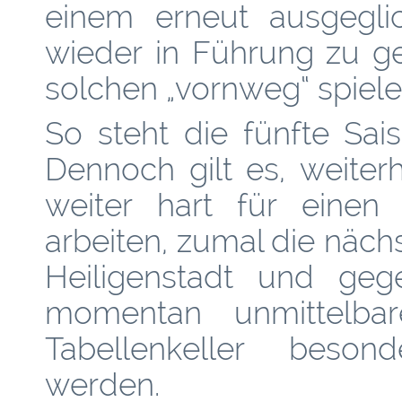
einem erneut ausgeglic
wieder in Führung zu g
solchen „vornweg“ spiel
So steht die fünfte Sais
Dennoch gilt es, weite
weiter hart für einen 
arbeiten, zumal die nächs
Heiligenstadt und geg
momentan unmittelba
Tabellenkeller beson
werden.