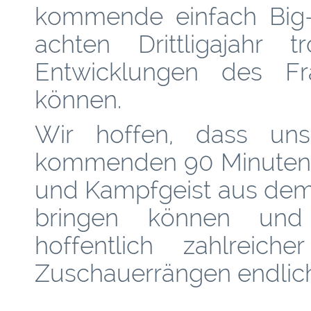
kommende einfach Big-
achten Drittligajahr t
Entwicklungen des Fr
können.
Wir hoffen, dass un
kommenden 90 Minuten d
und Kampfgeist aus dem
bringen können un
hoffentlich zahlreic
Zuschauerrängen endlich 