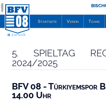
BISCH
mobile
Startseite
Verein
Teams
◀ zurück
5. SPIELTAG RE
2024/2025
BFV 08 - Türkiyemspor B
14.00 Uhr