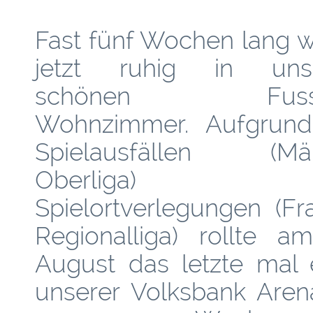
Fast fünf Wochen lang w
jetzt ruhig in uns
schönen Fussba
Wohnzimmer. Aufgrun
Spielausfällen (Män
Oberliga) 
Spielortverlegungen (Fr
Regionalliga) rollte 
August das letzte mal 
unserer Volksbank Aren