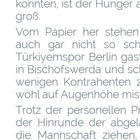
konnten, ist der Hunger 
groß.
Vom Papier her stehen
auch gar nicht so sch
Türkiyemspor Berlin gast
in Bischofswerda und sch
wenigen Kontrahenten z
wohl auf Augenhöhe miss
Trotz der personellen Pr
der Hinrunde der abgel
die Mannschaft ziehen