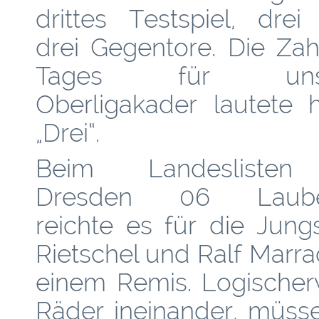
drittes Testspiel, drei
drei Gegentore. Die Zah
Tages für unse
Oberligakader lautete h
„Drei“.
Beim Landesliste
Dresden 06 Laube
reichte es für die Jun
Rietschel und Ralf Marr
einem Remis. Logischerw
Räder ineinander, müsse