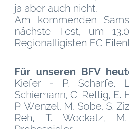
ja aber auch nicht.
Am kommenden Samsta
nächste Test, um 13.
Regionalligisten FC Eilen
Für unseren BFV heute
Kiefer - P. Scharfe, 
Schiemann, C. Rettig, E.
P. Wenzel, M. Sobe, S. Ziz
Reh, T. Wockatz, M. 