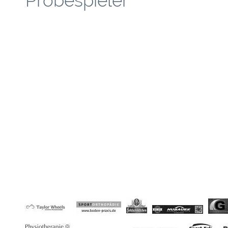
Probespieler