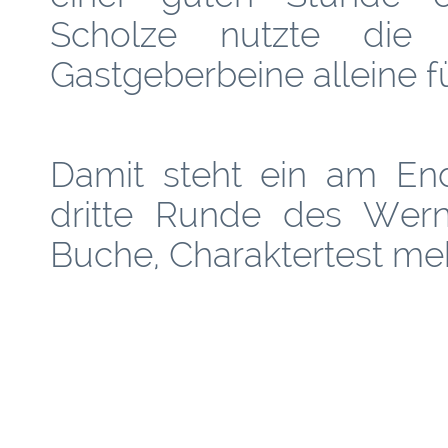
Scholze nutzte die
Gastgeberbeine alleine fü
Damit steht ein am End
dritte Runde des Wern
Buche, Charaktertest meh