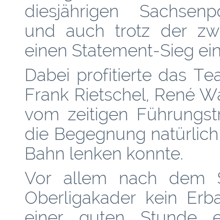
diesjährigen Sachsenp
und auch trotz der zwe
einen Statement-Sieg ein
Dabei profitierte das 
Frank Rietschel, René 
vom zeitigen Führungst
die Begegnung natürlich 
Bahn lenken konnte.
Vor allem nach dem S
Oberligakader kein Erb
einer guten Stunde 