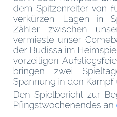
dem Spitzenreiter von 
verkürzen. Lagen in S
Zähler zwischen un
vermieste unser Comeba
der Budissa im Heimspiel
vorzeitigen Aufstiegsfei
bringen zwei Spielta
Spannung in den Kampf 
Den Spielbericht zur B
Pfingstwochenendes an