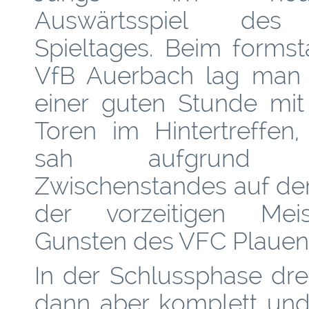
Auswärtsspiel des
Spieltages. Beim formst
VfB Auerbach lag man
einer guten Stunde mit
Toren im Hintertreffen,
sah aufgrund 
Zwischenstandes auf de
der vorzeitigen Meis
Gunsten des VFC Plauen
In der Schlussphase dre
dann aber komplett und