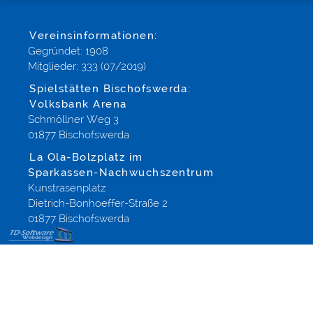
Vereinsinformationen:
Gegründet: 1908
Mitglieder: 333 (07/2019)
Spielstätten Bischofswerda:
Volksbank Arena
Schmöllner Weg 3
01877 Bischofswerda
La Ola-Bolzplatz im
Sparkassen-Nachwuchszentrum
Kunstrasenplatz
Dietrich-Bonhoeffer-Straße 2
01877 Bischofswerda
Internetgestaltung,
Hosting,
Webdesign