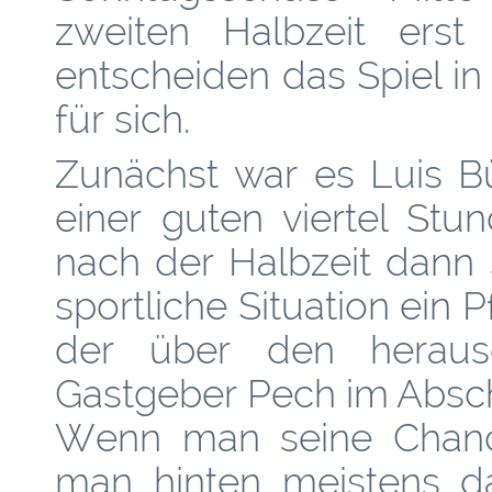
zweiten Halbzeit erst
entscheiden das Spiel i
für sich.
Zunächst war es Luis B
einer guten viertel Stu
nach der Halbzeit dann 
sportliche Situation ein 
der über den heraus
Gastgeber Pech im Absch
Wenn man seine Chance
man hinten meistens da