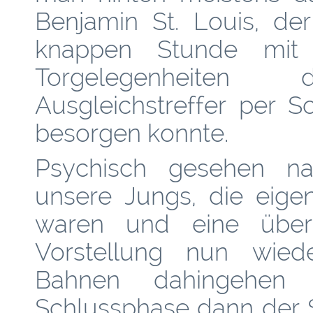
Benjamin St. Louis, de
knappen Stunde mit
Torgelegenheite
Ausgleichstreffer per 
besorgen konnte.
Psychisch gesehen nat
unsere Jungs, die eige
waren und eine über
Vorstellung nun wiede
Bahnen dahingehen
Schlussphase dann der Si