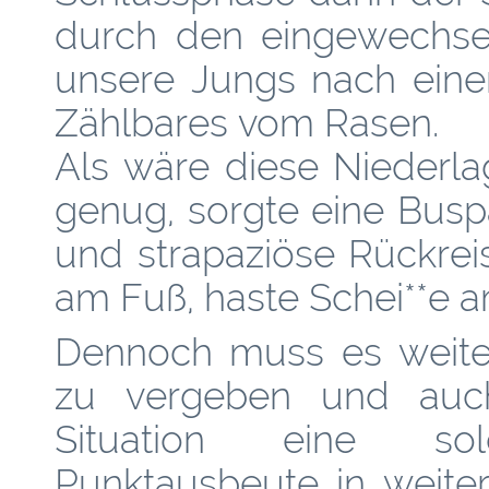
durch den eingewechsel
unsere Jungs nach eine
Zählbares vom Rasen.
Als wäre diese Niederl
genug, sorgte eine Bus
und strapaziöse Rückrei
am Fuß, haste Schei**e a
Dennoch muss es weite
zu vergeben und auch
Situation eine so
Punktausbeute in weiter