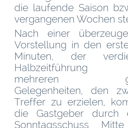
die laufende Saison bzw
vergangenen Wochen ste
Nach einer überzeug
Vorstellung in den erst
Minuten, der verdie
Halbzeitführung
mehreren gu
Gelegenheiten, den zw
Treffer zu erzielen, k
die Gastgeber durch 
Sonntagsschuss Mitt