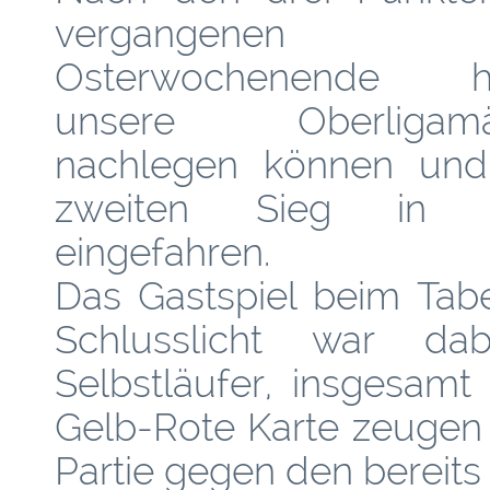
vergangenen
Osterwochenende h
unsere Oberligamä
nachlegen können un
zweiten Sieg in S
eingefahren.
Das Gastspiel beim Tabe
Schlusslicht war da
Selbstläufer, insgesam
Gelb-Rote Karte zeugen
Partie gegen den bereits