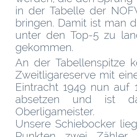
in der Tabelle der NOFV
bringen. Damit ist man 
unter den Top-5 zu lan
gekommen.
An der Tabellenspitze 
Zweitligareserve mit e
Eintracht 1949 nun auf
absetzen und ist d
Oberligameister.
Unsere Schiebocker lie
Punkten zwei Zähler