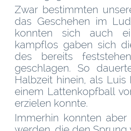
Zwar bestimmten unsere
das Geschehen im Ludw
konnten sich auch ein
kampflos gaben sich di
des bereits feststehe
geschlagen. So dauerte
Halbzeit hinein, als Lu
einem Lattenkopfball vo
erzielen konnte.
Immerhin konnten aber 
werden, die den Sprung v