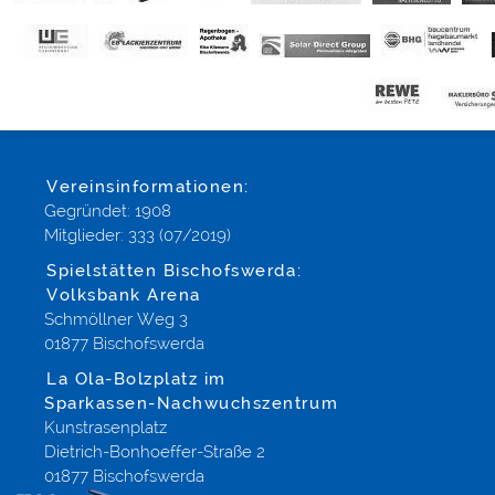
Vereinsinformationen:
Gegründet: 1908
Mitglieder: 333 (07/2019)
Spielstätten Bischofswerda:
Volksbank Arena
Schmöllner Weg 3
01877 Bischofswerda
La Ola-Bolzplatz im
Sparkassen-Nachwuchszentrum
Kunstrasenplatz
Dietrich-Bonhoeffer-Straße 2
01877 Bischofswerda