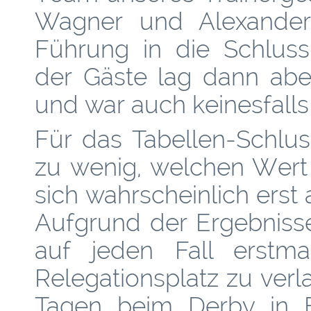
Wagner und Alexander
Führung in die Schluss
der Gäste lag dann abe
und war auch keinesfalls
Für das Tabellen-Schluss
zu wenig, welchen Wert 
sich wahrscheinlich erst
Aufgrund der Ergebniss
auf jeden Fall erstma
Relegationsplatz zu verla
Tagen beim Derby in B