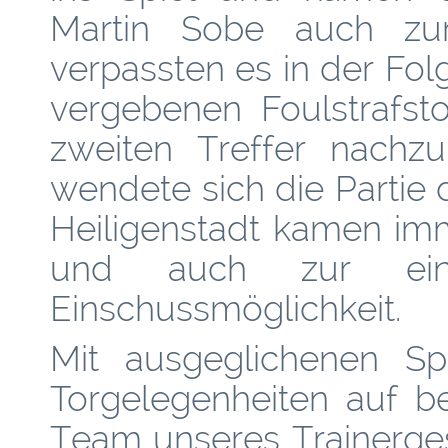
Martin Sobe auch zum 
verpassten es in der Fol
vergebenen Foulstrafst
zweiten Treffer nachz
wendete sich die Partie 
Heiligenstadt kamen im
und auch zur ein
Einschussmöglichkeit.
Mit ausgeglichenen Spi
Torgelegenheiten auf b
Team unseres Trainerge