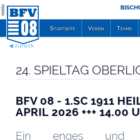
BISCH
mobile
Startseite
Verein
Teams
◀ zurück
24. SPIELTAG OBER
BFV 08 - 1.SC 1911 HEI
APRIL 2026 +++ 14.00 
Ein enges und 