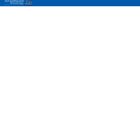
Die
Internetstartseite
für Ihren
Webbrowser