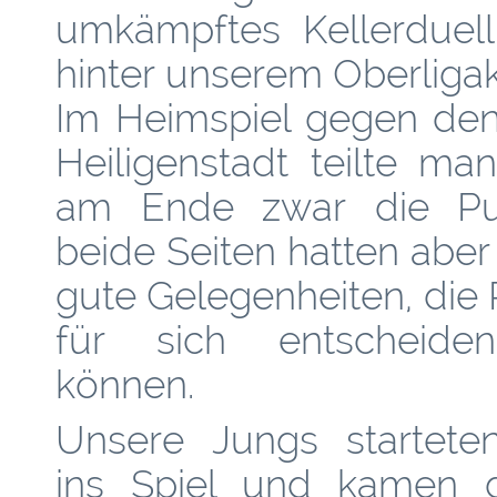
umkämpftes Kellerduell 
hinter unserem Oberliga
Im Heimspiel gegen den
Heiligenstadt teilte ma
am Ende zwar die Pu
beide Seiten hatten abe
gute Gelegenheiten, die 
für sich entscheide
können.
Unsere Jungs startete
ins Spiel und kamen 