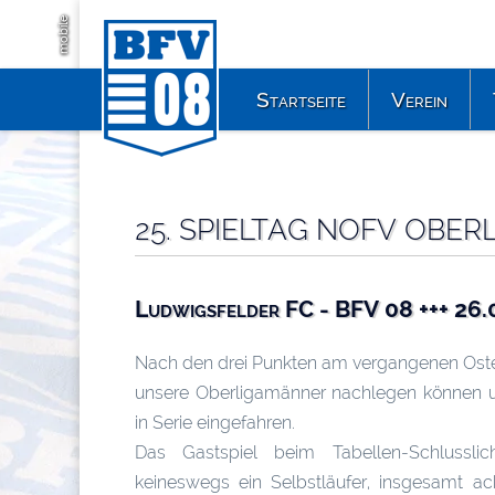
mobile
Startseite
Verein
25. SPIELTAG NOFV OBERL
Ludwigsfelder FC - BFV 08 +++ 26.
Nach den drei Punkten am vergangenen Os
unsere Oberligamänner nachlegen können 
in Serie eingefahren.
Das Gastspiel beim Tabellen-Schlussli
keineswegs ein Selbstläufer, insgesamt a