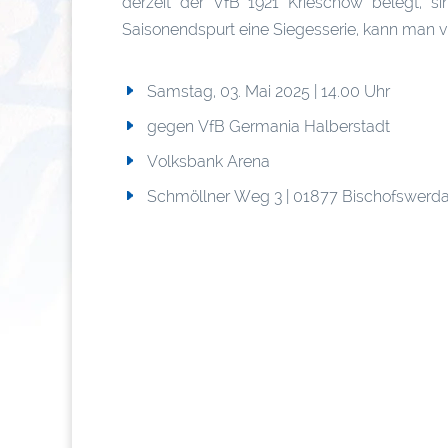
derzeit der VfB 1921 Krieschow belegt, si
Saisonendspurt eine Siegesserie, kann man vi
Samstag, 03. Mai 2025 | 14.00 Uhr
gegen VfB Germania Halberstadt
Volksbank Arena
Schmöllner Weg 3 | 01877 Bischofswerd