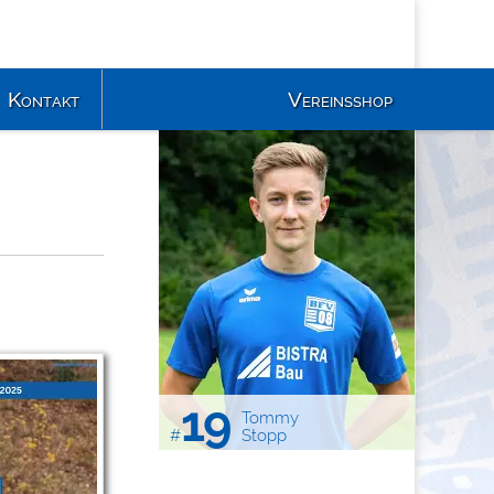
Kontakt
Vereinsshop
19
Tommy
#
Stopp