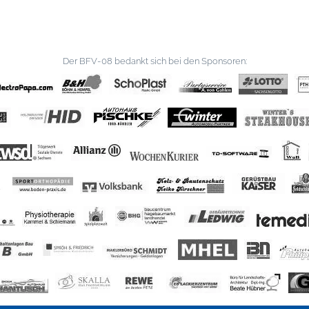
Der BFV-08 bedankt sich bei den Sponsoren: